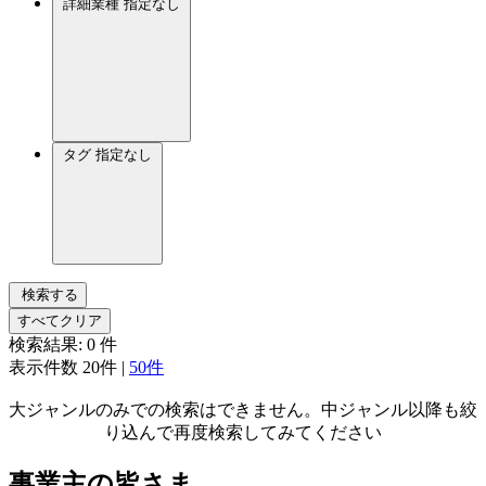
詳細業種
指定なし
タグ
指定なし
検索する
すべてクリア
検索結果:
0
件
表示件数
20件
|
50件
大ジャンルのみでの検索はできません。中ジャンル以降も絞
り込んで再度検索してみてください
事業主の皆さま