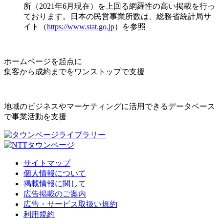
所（2021年6月現在）を上回る網羅性の高い掲載を行っ
ております。日本の民営事業所数は、総務省統計局サ
イト（
https://www.stat.go.jp
）を参照
ホームページを起点に
集客から成約までをワンストップで支援
地域のビジネスやマーケティングに活用できるデータベース
で事業活動を支援
サイトマップ
個人情報について
掲載情報に関して
広告掲載のご案内
広告・サービス取扱い規約
利用規約