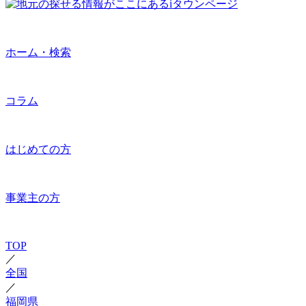
ホーム・検索
コラム
はじめての方
事業主の方
TOP
／
全国
／
福岡県