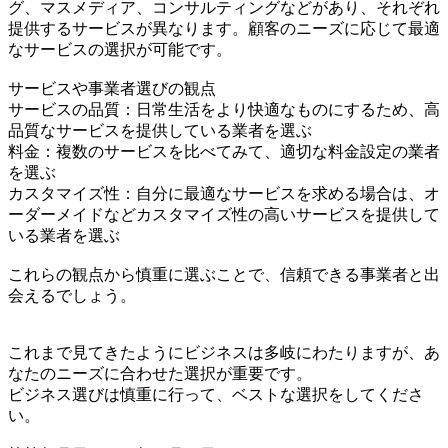
グ、マスメディア、コンサルティングなどがあり、それぞれ
提供するサービスが異なります。顧客のニーズに応じて最適
なサービスの選択が可能です。
サービスや事業者選びの観点
サービスの品質：日常生活をより快適なものにするため、高
品質なサービスを提供している業者を選ぶ
料金：複数のサービスを比べてみて、適切な料金設定の業者
を選ぶ
カスタマイズ性：自分に最適なサービスを求める場合は、オ
ーダーメイドなどカスタマイズ性の高いサービスを提供して
いる業者を選ぶ
これらの観点から慎重に選ぶことで、信頼できる事業者と出
会えるでしょう。
これまで見てきたようにビジネスは多岐にわたりますが、あ
なたのニーズに合わせた選択が重要です。
ビジネス選びは慎重に行って、ベストな選択をしてくださ
い。