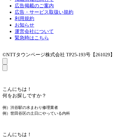
広告掲載のご案内
広告・サービス取扱い規約
利用規約
お知らせ
運営会社について
緊急時はこちら
©NTTタウンページ株式会社 TP25-193号【261029】
こんにちは！
何をお探しですか？
例）渋谷駅の水まわり修理業者
例）世田谷区の土日にやっている内科
こんにちは！