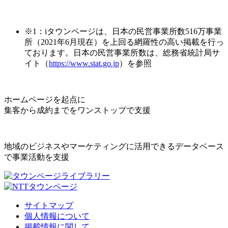
※1：iタウンページは、日本の民営事業所数516万事業
所（2021年6月現在）を上回る網羅性の高い掲載を行っ
ております。日本の民営事業所数は、総務省統計局サ
イト（
https://www.stat.go.jp
）を参照
ホームページを起点に
集客から成約までをワンストップで支援
地域のビジネスやマーケティングに活用できるデータベース
で事業活動を支援
サイトマップ
個人情報について
掲載情報に関して