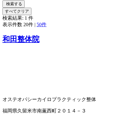
検索する
すべてクリア
検索結果:
1
件
表示件数
20件
|
50件
和田整体院
オステオパシー
カイロプラクティック
整体
福岡県久留米市南薫西町２０１４－３