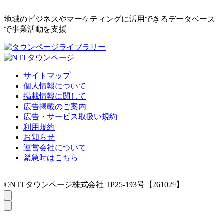
地域のビジネスやマーケティングに活用できるデータベース
で事業活動を支援
サイトマップ
個人情報について
掲載情報に関して
広告掲載のご案内
広告・サービス取扱い規約
利用規約
お知らせ
運営会社について
緊急時はこちら
©NTTタウンページ株式会社 TP25-193号【261029】