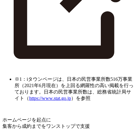
※1：iタウンページは、日本の民営事業所数516万事業
所（2021年6月現在）を上回る網羅性の高い掲載を行っ
ております。日本の民営事業所数は、総務省統計局サ
イト（
https://www.stat.go.jp
）を参照
ホームページを起点に
集客から成約までをワンストップで支援