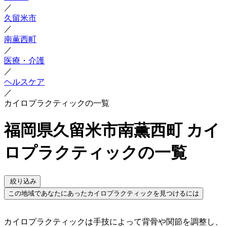
／
久留米市
／
南薫西町
／
医療・介護
／
ヘルスケア
／
カイロプラクティックの一覧
福岡県久留米市南薫西町 カイ
ロプラクティックの一覧
絞り込み
この地域であなたにあったカイロプラクティックを見つけるには
カイロプラクティックは手技によって背骨や関節を調整し、