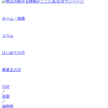
ホーム・検索
コラム
はじめての方
事業主の方
TOP
／
全国
／
福岡県