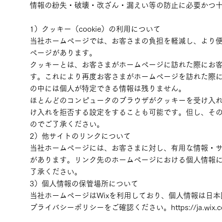
情報の紛失・破壊・改ざん・漏えい等の防止に必要かつ
1）クッキー（cookie）の利用について
当社ホームページでは、お客さまの負担を軽減し、より
ページがあります。
クッキーとは、お客さまがホームページに訪れた際にお
す。これにより再度お客さまがホームページを訪れた際
の中には個人が特定できる情報は残りません。
ほとんどのコンピュータのブラウザがクッキーを受け入
け入れを拒否する設定をすることも可能です。但し、そ
のでご了承ください。
2）他サイトのリンクについて
当社ホームページには、お客さまに対し、有用な情報・
があります。リンク先のホームページにおける個人情報
了承ください。
3）個人情報の保管場所について
当社ホームページはWixを利用しており、個人情報は日本
プライバシーポリシーをご確認ください。https://ja.wix.com/