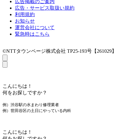
広告掲載のご案内
広告・サービス取扱い規約
利用規約
お知らせ
運営会社について
緊急時はこちら
©NTTタウンページ株式会社 TP25-193号【261029】
こんにちは！
何をお探しですか？
例）渋谷駅の水まわり修理業者
例）世田谷区の土日にやっている内科
こんにちは！
何をお探しですか？