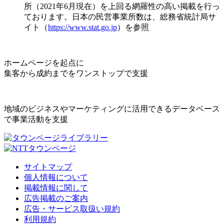
所（2021年6月現在）を上回る網羅性の高い掲載を行っ
ております。日本の民営事業所数は、総務省統計局サ
イト（
https://www.stat.go.jp
）を参照
ホームページを起点に
集客から成約までをワンストップで支援
地域のビジネスやマーケティングに活用できるデータベース
で事業活動を支援
サイトマップ
個人情報について
掲載情報に関して
広告掲載のご案内
広告・サービス取扱い規約
利用規約