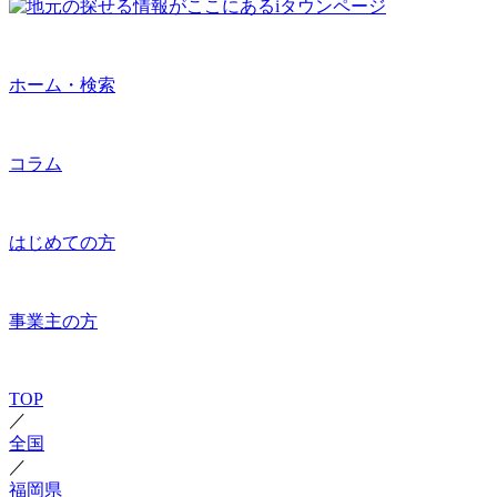
ホーム・検索
コラム
はじめての方
事業主の方
TOP
／
全国
／
福岡県