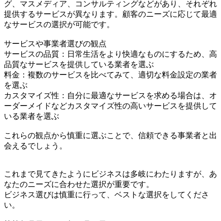
グ、マスメディア、コンサルティングなどがあり、それぞれ
提供するサービスが異なります。顧客のニーズに応じて最適
なサービスの選択が可能です。
サービスや事業者選びの観点
サービスの品質：日常生活をより快適なものにするため、高
品質なサービスを提供している業者を選ぶ
料金：複数のサービスを比べてみて、適切な料金設定の業者
を選ぶ
カスタマイズ性：自分に最適なサービスを求める場合は、オ
ーダーメイドなどカスタマイズ性の高いサービスを提供して
いる業者を選ぶ
これらの観点から慎重に選ぶことで、信頼できる事業者と出
会えるでしょう。
これまで見てきたようにビジネスは多岐にわたりますが、あ
なたのニーズに合わせた選択が重要です。
ビジネス選びは慎重に行って、ベストな選択をしてくださ
い。