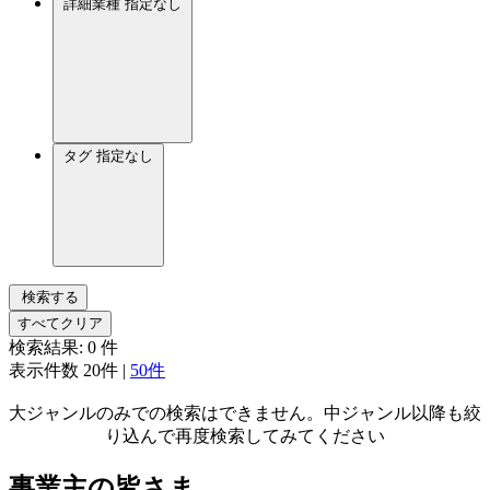
詳細業種
指定なし
タグ
指定なし
検索する
すべてクリア
検索結果:
0
件
表示件数
20件
|
50件
大ジャンルのみでの検索はできません。中ジャンル以降も絞
り込んで再度検索してみてください
事業主の皆さま