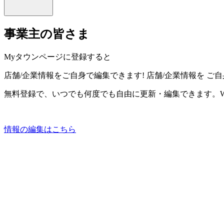
事業主の皆さま
Myタウンページに登録すると
店舗/企業情報をご自身で編集できます!
店舗/企業情報を
ご自
無料登録で、いつでも何度でも自由に更新・編集できます。W
情報の編集はこちら