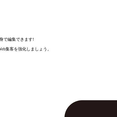
身で編集できます!
eb集客を強化しましょう。