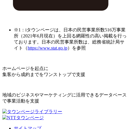
※1：iタウンページは、日本の民営事業所数516万事業
所（2021年6月現在）を上回る網羅性の高い掲載を行っ
ております。日本の民営事業所数は、総務省統計局サ
イト（
https://www.stat.go.jp
）を参照
ホームページを起点に
集客から成約までをワンストップで支援
地域のビジネスやマーケティングに活用できるデータベース
で事業活動を支援
サイトマップ