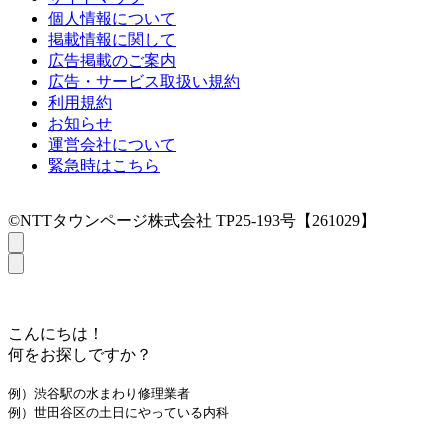
個人情報について
掲載情報に関して
広告掲載のご案内
広告・サービス取扱い規約
利用規約
お知らせ
運営会社について
緊急時はこちら
©NTTタウンページ株式会社 TP25-193号【261029】
こんにちは！
何をお探しですか？
例）渋谷駅の水まわり修理業者
例）世田谷区の土日にやっている内科