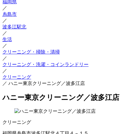
福岡県
／
糸島市
／
波多江駅北
／
生活
／
クリーニング・掃除・清掃
／
クリーニング・洗濯・コインランドリー
／
クリーニング
／
ハニー東京クリーニング／波多江店
ハニー東京クリーニング／波多江店
クリーニング
福岡県糸島市波多江駅北４丁目４－１５