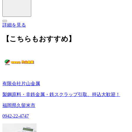
詳細を見る
【こちらもおすすめ】
有限会社片山金属
製鋼原料・非鉄金属・鉄スクラップ引取、持込大歓迎！
福岡県久留米市
0942-22-4747