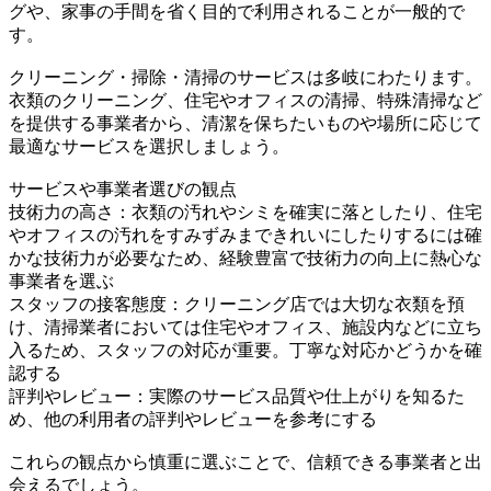
グや、家事の手間を省く目的で利用されることが一般的で
す。
クリーニング・掃除・清掃のサービスは多岐にわたります。
衣類のクリーニング、住宅やオフィスの清掃、特殊清掃など
を提供する事業者から、清潔を保ちたいものや場所に応じて
最適なサービスを選択しましょう。
サービスや事業者選びの観点
技術力の高さ：衣類の汚れやシミを確実に落としたり、住宅
やオフィスの汚れをすみずみまできれいにしたりするには確
かな技術力が必要なため、経験豊富で技術力の向上に熱心な
事業者を選ぶ
スタッフの接客態度：クリーニング店では大切な衣類を預
け、清掃業者においては住宅やオフィス、施設内などに立ち
入るため、スタッフの対応が重要。丁寧な対応かどうかを確
認する
評判やレビュー：実際のサービス品質や仕上がりを知るた
め、他の利用者の評判やレビューを参考にする
これらの観点から慎重に選ぶことで、信頼できる事業者と出
会えるでしょう。