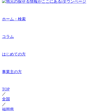
ホーム・検索
コラム
はじめての方
事業主の方
TOP
／
全国
／
福岡県