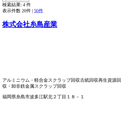
検索結果:
4
件
表示件数
20件
|
50件
株式会社糸島産業
アルミニウム・軽合金スクラップ回収
古紙回収
再生資源回
収・卸
非鉄金属スクラップ回収
福岡県糸島市波多江駅北２丁目１８－１