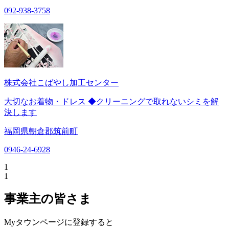
092-938-3758
株式会社こばやし加工センター
大切なお着物・ドレス ◆クリーニングで取れないシミを解
決します
福岡県朝倉郡筑前町
0946-24-6928
1
1
事業主の皆さま
Myタウンページに登録すると