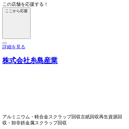
この店舗を応援する！
ここから応援
詳細を見る
株式会社糸島産業
アルミニウム・軽合金スクラップ回収
古紙回収
再生資源回
収・卸
非鉄金属スクラップ回収