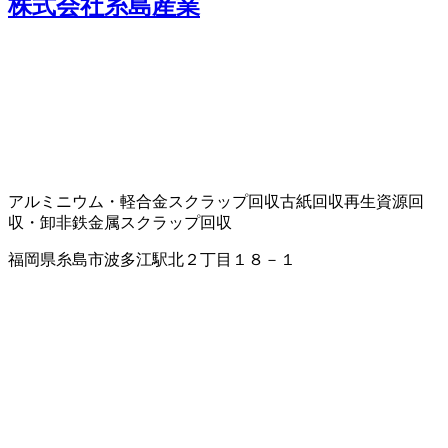
株式会社糸島産業
アルミニウム・軽合金スクラップ回収
古紙回収
再生資源回
収・卸
非鉄金属スクラップ回収
福岡県糸島市波多江駅北２丁目１８－１