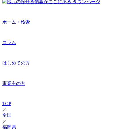
ホーム・検索
コラム
はじめての方
事業主の方
TOP
／
全国
／
福岡県