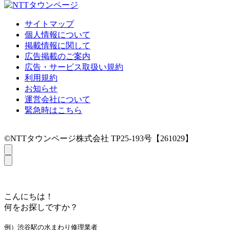
サイトマップ
個人情報について
掲載情報に関して
広告掲載のご案内
広告・サービス取扱い規約
利用規約
お知らせ
運営会社について
緊急時はこちら
©NTTタウンページ株式会社 TP25-193号【261029】
こんにちは！
何をお探しですか？
例）渋谷駅の水まわり修理業者