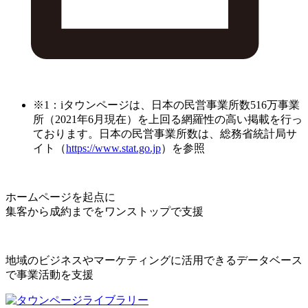
※1：iタウンページは、日本の民営事業所数516万事業
所（2021年6月現在）を上回る網羅性の高い掲載を行っ
ております。日本の民営事業所数は、総務省統計局サ
イト（
https://www.stat.go.jp
）を参照
ホームページを起点に
集客から成約までをワンストップで支援
地域のビジネスやマーケティングに活用できるデータベース
で事業活動を支援