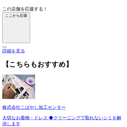
この店舗を応援する！
ここから応援
詳細を見る
【こちらもおすすめ】
株式会社こばやし加工センター
大切なお着物・ドレス ◆クリーニングで取れないシミを解
決します