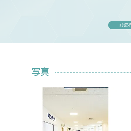
診療
写真