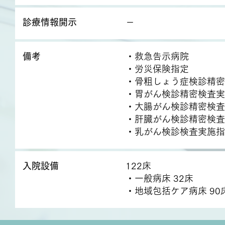
診療情報開示
－
備考
・救急告示病院
・労災保険指定
・骨粗しょう症検診精密
・胃がん検診精密検査実
・大腸がん検診精密検査
・肝臓がん検診精密検査
・乳がん検診検査実施指
入院設備
122床
・一般病床 32床
・地域包括ケア病床 90