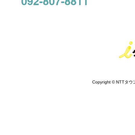
092-807-8811
Copyright © NTTタウ