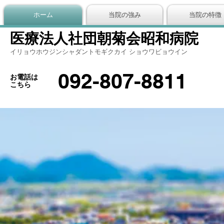
ホーム
当院の強み
当院の特徴
医療法人社団朝菊会昭和病院
イリョウホウジンシャダントモギクカイ ショウワビョウイン
092-807-8811
お電話は
こちら