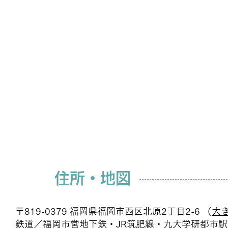
住所・地図
〒819-0379 福岡県福岡市西区北原2丁目2-6 （
大
鉄道／福岡市営地下鉄・JR筑肥線・九大学研都市駅