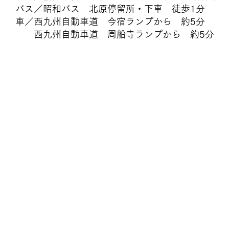
バス／昭和バス 北原停留所・下車 徒歩1分
車／西九州自動車道 今宿ランプから 約5分
西九州自動車道 周船寺ランプから 約5分