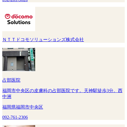
ＮＴＴドコモソリューションズ株式会社
占部医院
福岡市中央区の皮膚科の占部医院です。天神駅徒歩3分。西
中洲
福岡県福岡市中央区
092-761-2306