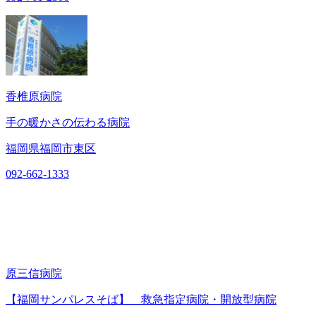
香椎原病院
手の暖かさの伝わる病院
福岡県福岡市東区
092-662-1333
原三信病院
【福岡サンパレスそば】 救急指定病院・開放型病院