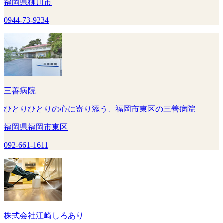
福岡県柳川市
0944-73-9234
三善病院
ひとりひとりの心に寄り添う、福岡市東区の三善病院
福岡県福岡市東区
092-661-1611
株式会社江崎しろあり