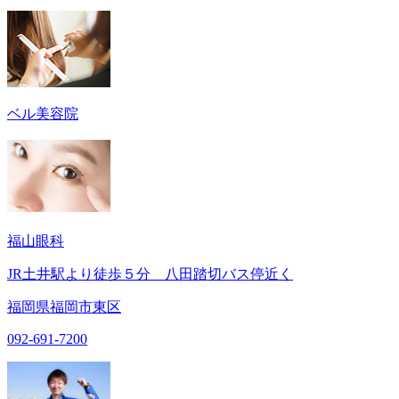
ベル美容院
福山眼科
JR土井駅より徒歩５分 八田踏切バス停近く
福岡県福岡市東区
092-691-7200