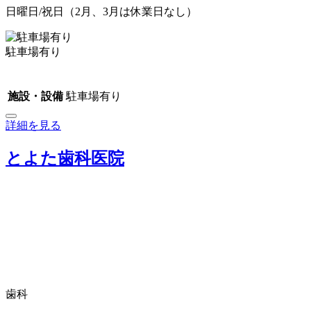
日曜日/祝日（2月、3月は休業日なし）
駐車場有り
施設・設備
駐車場有り
詳細を見る
とよた歯科医院
歯科