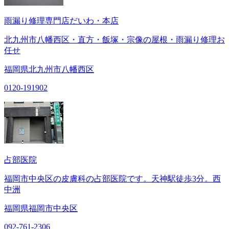
雨漏り修理専門店だいわ・本店
北九州市八幡西区・直方・飯塚・宗像の屋根・雨漏り修理お
任せ
福岡県北九州市八幡西区
0120-191902
占部医院
福岡市中央区の皮膚科の占部医院です。天神駅徒歩3分。西
中洲
福岡県福岡市中央区
092-761-2306