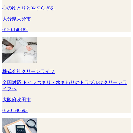
心のゆとりとやすらぎを
大分県大分市
0120-140182
株式会社クリーンライフ
全国対応 トイレつまり・水まわりのトラブルはクリーンラ
イフへ
大阪府吹田市
0120-546593