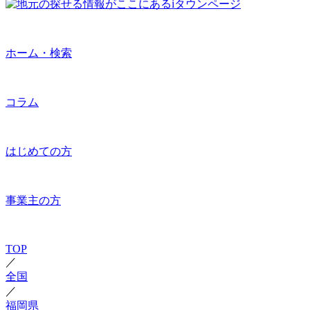
ホーム・検索
コラム
はじめての方
事業主の方
TOP
／
全国
／
福岡県