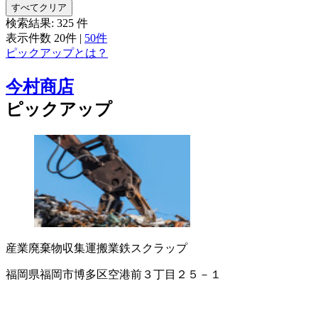
すべてクリア
検索結果:
325
件
表示件数
20件
|
50件
ピックアップとは？
今村商店
ピックアップ
産業廃棄物収集運搬業
鉄スクラップ
福岡県福岡市博多区空港前３丁目２５－１