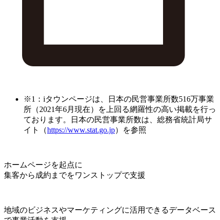
※1：iタウンページは、日本の民営事業所数516万事業
所（2021年6月現在）を上回る網羅性の高い掲載を行っ
ております。日本の民営事業所数は、総務省統計局サ
イト（
https://www.stat.go.jp
）を参照
ホームページを起点に
集客から成約までをワンストップで支援
地域のビジネスやマーケティングに活用できるデータベース