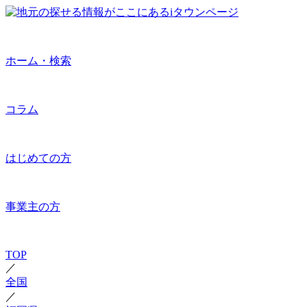
ホーム・検索
コラム
はじめての方
事業主の方
TOP
／
全国
／