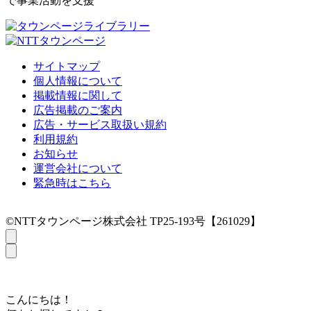
で事業活動を支援
サイトマップ
個人情報について
掲載情報に関して
広告掲載のご案内
広告・サービス取扱い規約
利用規約
お知らせ
運営会社について
緊急時はこちら
©NTTタウンページ株式会社 TP25-193号【261029】
こんにちは！