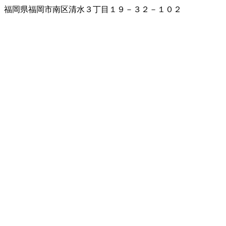
福岡県福岡市南区清水３丁目１９－３２－１０２