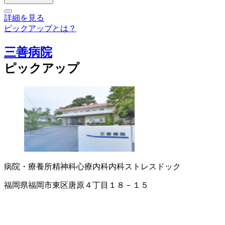
詳細を見る
ピックアップとは？
三善病院
ピックアップ
病院・療養所
精神科
心療内科
内科
ストレスドック
福岡県福岡市東区唐原４丁目１８－１５