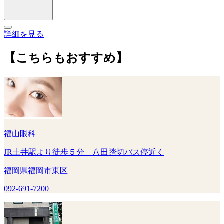
詳細を見る
【こちらもおすすめ】
福山眼科
JR土井駅より徒歩５分 八田踏切バス停近く
福岡県福岡市東区
092-691-7200