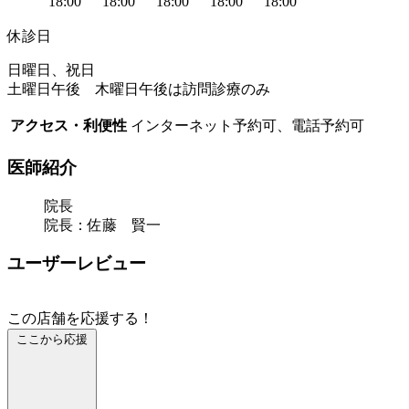
18:00
18:00
18:00
18:00
18:00
休診日
日曜日、祝日
土曜日午後 木曜日午後は訪問診療のみ
アクセス・利便性
インターネット予約可、電話予約可
医師紹介
院長
院長：佐藤 賢一
ユーザーレビュー
この店舗を応援する！
ここから応援