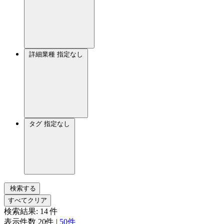
詳細業種
指定なし
タグ
指定なし
検索する
すべてクリア
検索結果:
14
件
表示件数
20件
|
50件