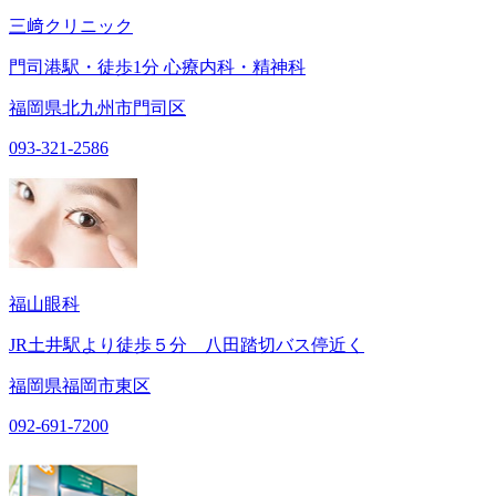
三﨑クリニック
門司港駅・徒歩1分 心療内科・精神科
福岡県北九州市門司区
093-321-2586
福山眼科
JR土井駅より徒歩５分 八田踏切バス停近く
福岡県福岡市東区
092-691-7200