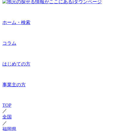
ホーム・検索
コラム
はじめての方
事業主の方
TOP
／
全国
／
福岡県