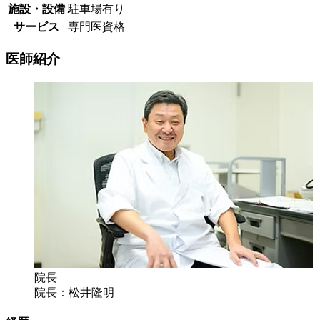
施設・設備
駐車場有り
サービス
専門医資格
医師紹介
院長
院長：松井隆明