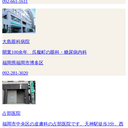
092-661-1611
大島眼科病院
開業100余年 呉服町の眼科・糖尿病内科
福岡県福岡市博多区
092-281-3020
占部医院
福岡市中央区の皮膚科の占部医院です。天神駅徒歩3分。西