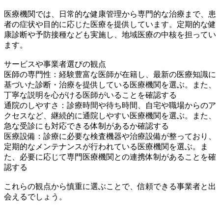
医療機関では、日常的な健康管理から専門的な治療まで、患
者の症状や目的に応じた医療を提供しています。定期的な健
康診断や予防接種なども実施し、地域医療の中核を担ってい
ます。
サービスや事業者選びの観点
医師の専門性：経験豊富な医師が在籍し、最新の医療知識に
基づいた診断・治療を提供している医療機関を選ぶ。また、
丁寧な説明を心がける医師がいることを確認する
通院のしやすさ：診療時間や待ち時間、自宅や職場からのア
クセスなど、継続的に通院しやすい医療機関を選ぶ。また、
急な受診にも対応できる体制があるか確認する
医療設備：診療に必要な検査機器や治療設備が整っており、
定期的なメンテナンスが行われている医療機関を選ぶ。ま
た、必要に応じて専門医療機関との連携体制があることを確
認する
これらの観点から慎重に選ぶことで、信頼できる事業者と出
会えるでしょう。