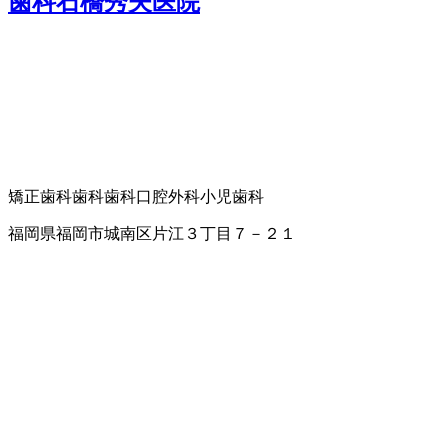
歯科石橋秀夫医院
矯正歯科
歯科
歯科口腔外科
小児歯科
福岡県福岡市城南区片江３丁目７－２１