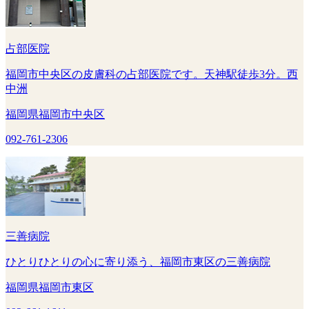
占部医院
福岡市中央区の皮膚科の占部医院です。天神駅徒歩3分。西
中洲
福岡県福岡市中央区
092-761-2306
三善病院
ひとりひとりの心に寄り添う、福岡市東区の三善病院
福岡県福岡市東区