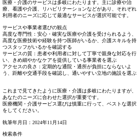
医療・介護のサービスは多岐にわたります。主に診療や治
療、看護や介護、リハビリテーションなどがあり、それぞれ
利用者のニーズに応じて最適なサービスが選択可能です。
サービスや事業者選びの観点
高度な専門性：安心・確実な医療や介護を受けられるよう、
高度な医療技術や経験を持つ医師がいるか、介護スキルを持
つスタッフがいるかを確認する
サービスの質：患者や利用者に対して丁寧で親身な対応を行
い、きめ細やかなケアを提供している事業者を選ぶ
アクセスの良さ：定期的な通院・通所が負担にならないよ
う、距離や交通手段を確認し、通いやすい立地の施設を選ぶ
これまで見てきたように医療・介護は多岐にわたりますが、
あなたのニーズに合わせた選択が重要です。
医療機関・介護サービス選びは慎重に行って、ベストな選択
をしてください。
執筆年月日：2024年11月14日
検索条件