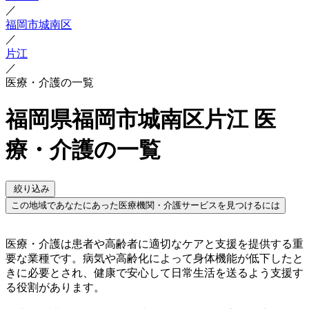
／
福岡市城南区
／
片江
／
医療・介護の一覧
福岡県福岡市城南区片江 医
療・介護の一覧
絞り込み
この地域であなたにあった医療機関・介護サービスを見つけるには
医療・介護は患者や高齢者に適切なケアと支援を提供する重
要な業種です。病気や高齢化によって身体機能が低下したと
きに必要とされ、健康で安心して日常生活を送るよう支援す
る役割があります。