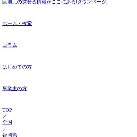
ホーム・検索
コラム
はじめての方
事業主の方
TOP
／
全国
／
福岡県