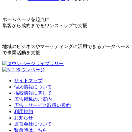
ホームページを起点に
集客から成約までをワンストップで支援
地域のビジネスやマーケティングに活用できるデータベース
で事業活動を支援
サイトマップ
個人情報について
掲載情報に関して
広告掲載のご案内
広告・サービス取扱い規約
利用規約
お知らせ
運営会社について
緊急時はこちら