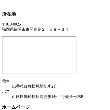
所在地
〒813-0025
福岡県福岡市東区青葉２丁目８－３４
電車
JR香椎線舞松原駅徒歩2分
バス
西鉄JR舞松原駅前徒歩1分 行先番号28B
ホームページ