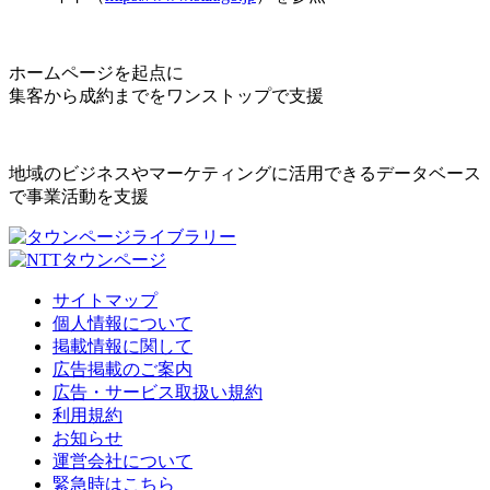
ホームページを起点に
集客から成約までをワンストップで支援
地域のビジネスやマーケティングに活用できるデータベース
で事業活動を支援
サイトマップ
個人情報について
掲載情報に関して
広告掲載のご案内
広告・サービス取扱い規約
利用規約
お知らせ
運営会社について
緊急時はこちら