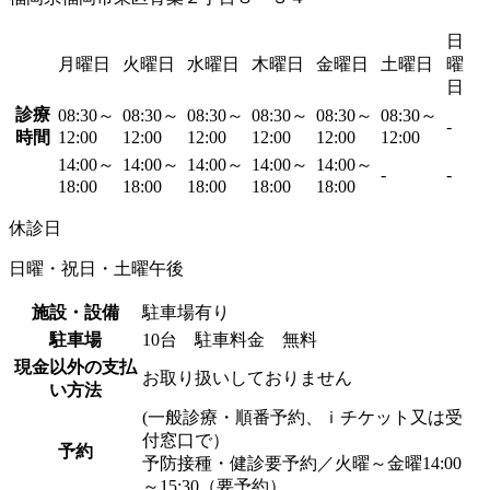
日
月曜日
火曜日
水曜日
木曜日
金曜日
土曜日
曜
日
診療
08:30～
08:30～
08:30～
08:30～
08:30～
08:30～
-
時間
12:00
12:00
12:00
12:00
12:00
12:00
14:00～
14:00～
14:00～
14:00～
14:00～
-
-
18:00
18:00
18:00
18:00
18:00
休診日
日曜・祝日・土曜午後
施設・設備
駐車場有り
駐車場
10台 駐車料金 無料
現金以外の支払
お取り扱いしておりません
い方法
(一般診療・順番予約、ｉチケット又は受
付窓口で）
予約
予防接種・健診要予約／火曜～金曜14:00
～15:30（要予約）