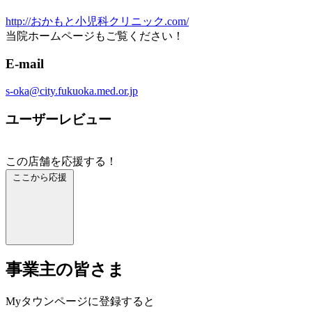
http://おかもと小児科クリニック.com/
当院ホームページもご覧ください！
E-mail
s-oka@city.fukuoka.med.or.jp
ユーザーレビュー
この店舗を応援する！
ここから応援
事業主の皆さま
Myタウンページに登録すると