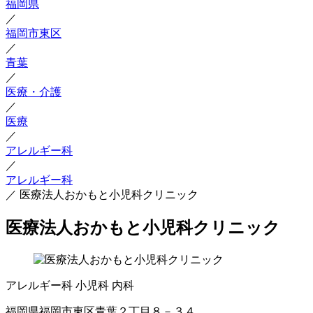
福岡県
／
福岡市東区
／
青葉
／
医療・介護
／
医療
／
アレルギー科
／
アレルギー科
／
医療法人おかもと小児科クリニック
医療法人おかもと小児科クリニック
アレルギー科
小児科
内科
福岡県福岡市東区青葉２丁目８－３４