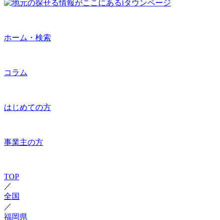
ホーム・検索
コラム
はじめての方
事業主の方
TOP
／
全国
／
福岡県