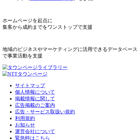
ホームページを起点に
集客から成約までをワンストップで支援
地域のビジネスやマーケティングに活用できるデータベース
で事業活動を支援
サイトマップ
個人情報について
掲載情報に関して
広告掲載のご案内
広告・サービス取扱い規約
利用規約
お知らせ
運営会社について
緊急時はこちら