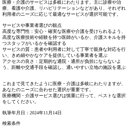
医療・介護のサービスは多岐にわたります。主に診療や治
療、看護や介護、リハビリテーションなどがあり、それぞれ
利用者のニーズに応じて最適なサービスが選択可能です。
サービスや事業者選びの観点
高度な専門性：安心・確実な医療や介護を受けられるよう、
高度な医療技術や経験を持つ医師がいるか、介護スキルを持
つスタッフがいるかを確認する
サービスの質：患者や利用者に対して丁寧で親身な対応を行
い、きめ細やかなケアを提供している事業者を選ぶ
アクセスの良さ：定期的な通院・通所が負担にならないよ
う、距離や交通手段を確認し、通いやすい立地の施設を選ぶ
これまで見てきたように医療・介護は多岐にわたりますが、
あなたのニーズに合わせた選択が重要です。
医療機関・介護サービス選びは慎重に行って、ベストな選択
をしてください。
執筆年月日：2024年11月14日
検索条件