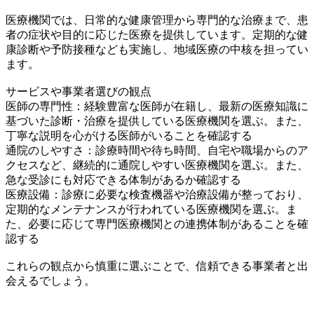
医療機関では、日常的な健康管理から専門的な治療まで、患
者の症状や目的に応じた医療を提供しています。定期的な健
康診断や予防接種なども実施し、地域医療の中核を担ってい
ます。
サービスや事業者選びの観点
医師の専門性：経験豊富な医師が在籍し、最新の医療知識に
基づいた診断・治療を提供している医療機関を選ぶ。また、
丁寧な説明を心がける医師がいることを確認する
通院のしやすさ：診療時間や待ち時間、自宅や職場からのア
クセスなど、継続的に通院しやすい医療機関を選ぶ。また、
急な受診にも対応できる体制があるか確認する
医療設備：診療に必要な検査機器や治療設備が整っており、
定期的なメンテナンスが行われている医療機関を選ぶ。ま
た、必要に応じて専門医療機関との連携体制があることを確
認する
これらの観点から慎重に選ぶことで、信頼できる事業者と出
会えるでしょう。