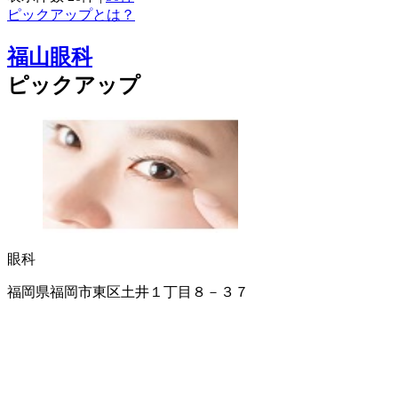
ピックアップとは？
福山眼科
ピックアップ
眼科
福岡県福岡市東区土井１丁目８－３７