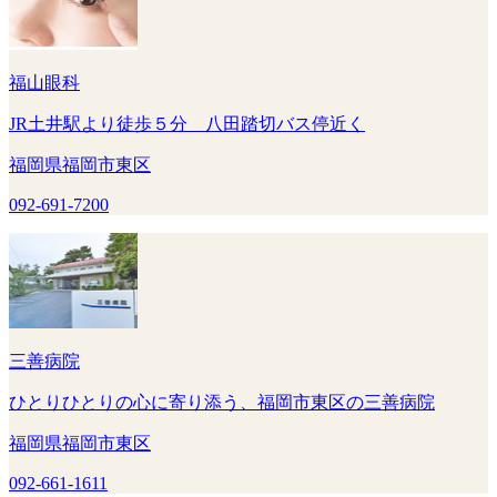
福山眼科
JR土井駅より徒歩５分 八田踏切バス停近く
福岡県福岡市東区
092-691-7200
三善病院
ひとりひとりの心に寄り添う、福岡市東区の三善病院
福岡県福岡市東区
092-661-1611