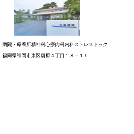
病院・療養所
精神科
心療内科
内科
ストレスドック
福岡県福岡市東区唐原４丁目１８－１５