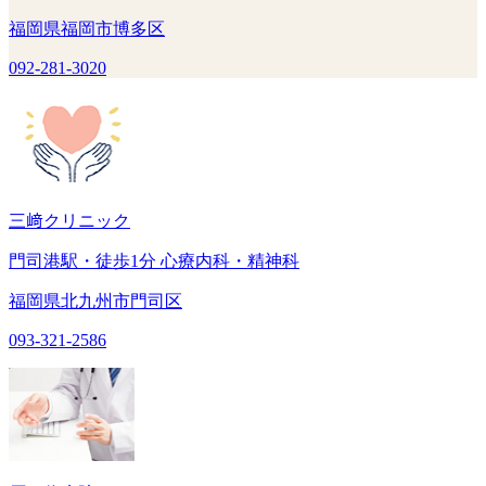
福岡県福岡市博多区
092-281-3020
三﨑クリニック
門司港駅・徒歩1分 心療内科・精神科
福岡県北九州市門司区
093-321-2586