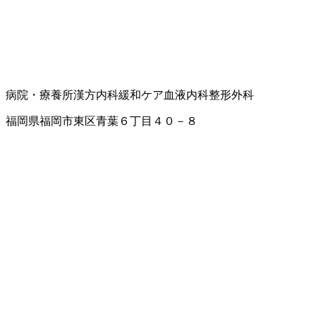
病院・療養所
漢方内科
緩和ケア
血液内科
整形外科
福岡県福岡市東区青葉６丁目４０－８