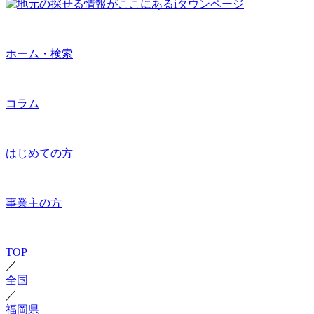
ホーム・検索
コラム
はじめての方
事業主の方
TOP
／
全国
／
福岡県