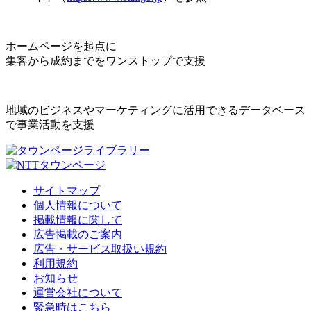
ホームページを起点に
集客から成約までをワンストップで支援
地域のビジネスやマーケティングに活用できるデータベース
で事業活動を支援
サイトマップ
個人情報について
掲載情報に関して
広告掲載のご案内
広告・サービス取扱い規約
利用規約
お知らせ
運営会社について
緊急時はこちら