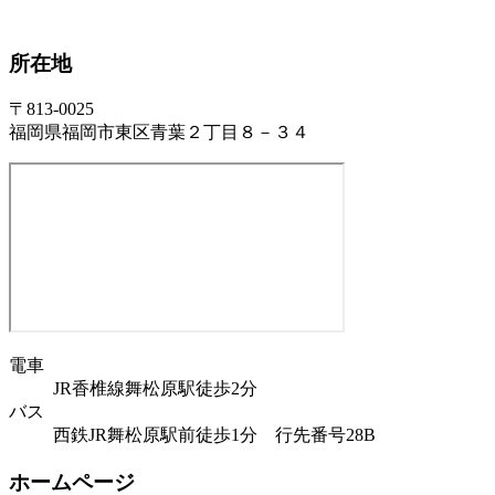
所在地
〒813-0025
福岡県福岡市東区青葉２丁目８－３４
電車
JR香椎線舞松原駅徒歩2分
バス
西鉄JR舞松原駅前徒歩1分 行先番号28B
ホームページ