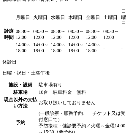
日
月曜日
火曜日
水曜日
木曜日
金曜日
土曜日
曜
日
診療
08:30～
08:30～
08:30～
08:30～
08:30～
08:30～
-
時間
12:00
12:00
12:00
12:00
12:00
12:00
14:00～
14:00～
14:00～
14:00～
14:00～
-
-
18:00
18:00
18:00
18:00
18:00
休診日
日曜・祝日・土曜午後
施設・設備
駐車場有り
駐車場
10台 駐車料金 無料
現金以外の支払
お取り扱いしておりません
い方法
(一般診療・順番予約、ｉチケット又は受
付窓口で）
予約
予防接種・健診要予約／火曜～金曜14:00
～15:30（要予約）