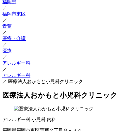
福岡県
／
福岡市東区
／
青葉
／
医療・介護
／
医療
／
アレルギー科
／
アレルギー科
／
医療法人おかもと小児科クリニック
医療法人おかもと小児科クリニック
アレルギー科
小児科
内科
福岡県福岡市東区青葉２丁目８－３４