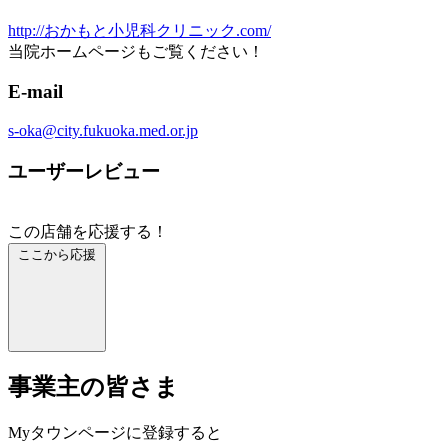
http://おかもと小児科クリニック.com/
当院ホームページもご覧ください！
E-mail
s-oka@city.fukuoka.med.or.jp
ユーザーレビュー
この店舗を応援する！
ここから応援
事業主の皆さま
Myタウンページに登録すると