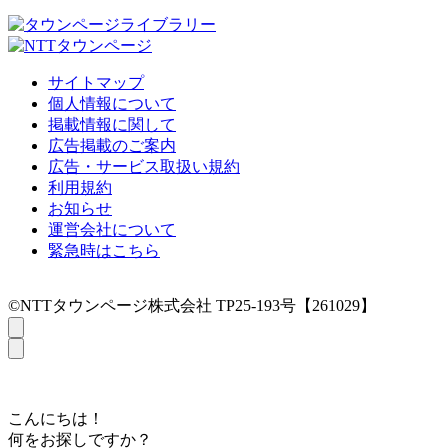
サイトマップ
個人情報について
掲載情報に関して
広告掲載のご案内
広告・サービス取扱い規約
利用規約
お知らせ
運営会社について
緊急時はこちら
©NTTタウンページ株式会社 TP25-193号【261029】
こんにちは！
何をお探しですか？