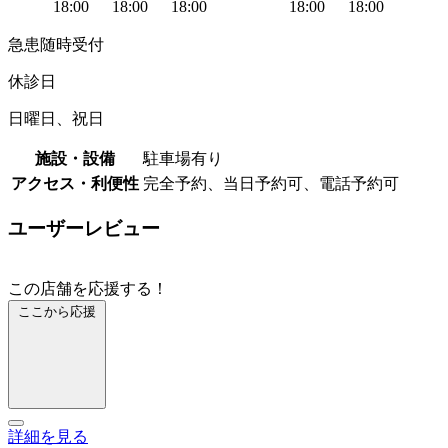
18:00
18:00
18:00
18:00
18:00
急患随時受付
休診日
日曜日、祝日
施設・設備
駐車場有り
アクセス・利便性
完全予約、当日予約可、電話予約可
ユーザーレビュー
この店舗を応援する！
ここから応援
詳細を見る