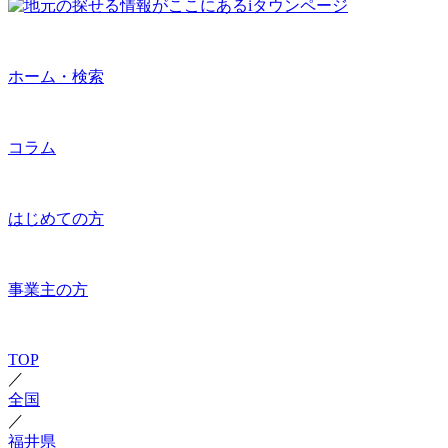
ホーム・検索
コラム
はじめての方
事業主の方
TOP
／
全国
／
福井県