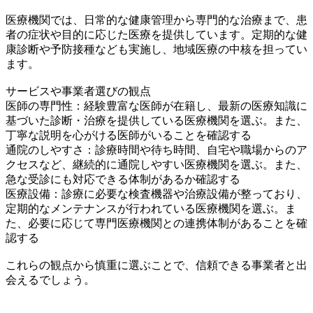
医療機関では、日常的な健康管理から専門的な治療まで、患
者の症状や目的に応じた医療を提供しています。定期的な健
康診断や予防接種なども実施し、地域医療の中核を担ってい
ます。
サービスや事業者選びの観点
医師の専門性：経験豊富な医師が在籍し、最新の医療知識に
基づいた診断・治療を提供している医療機関を選ぶ。また、
丁寧な説明を心がける医師がいることを確認する
通院のしやすさ：診療時間や待ち時間、自宅や職場からのア
クセスなど、継続的に通院しやすい医療機関を選ぶ。また、
急な受診にも対応できる体制があるか確認する
医療設備：診療に必要な検査機器や治療設備が整っており、
定期的なメンテナンスが行われている医療機関を選ぶ。ま
た、必要に応じて専門医療機関との連携体制があることを確
認する
これらの観点から慎重に選ぶことで、信頼できる事業者と出
会えるでしょう。