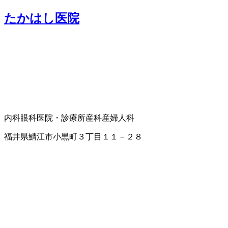
たかはし医院
内科
眼科
医院・診療所
産科
産婦人科
福井県鯖江市小黒町３丁目１１－２８