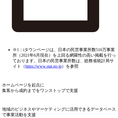
※1：iタウンページは、日本の民営事業所数516万事業
所（2021年6月現在）を上回る網羅性の高い掲載を行っ
ております。日本の民営事業所数は、総務省統計局サ
イト（
https://www.stat.go.jp
）を参照
ホームページを起点に
集客から成約までをワンストップで支援
地域のビジネスやマーケティングに活用できるデータベース
で事業活動を支援