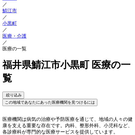
／
鯖江市
／
小黒町
／
医療・介護
／
医療の一覧
福井県鯖江市小黒町 医療の一
覧
絞り込み
この地域であなたにあった医療機関を見つけるには
医療機関は病気の治療や予防医療を通じて、地域の人々の健
康を支える重要な存在です。内科、整形外科、小児科など、
各診療科が専門的な医療サービスを提供しています。