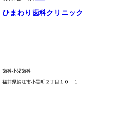
ひまわり歯科クリニック
歯科
小児歯科
福井県鯖江市小黒町２丁目１０－１