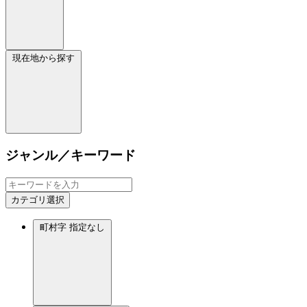
現在地から探す
ジャンル／キーワード
カテゴリ選択
町村字
指定なし