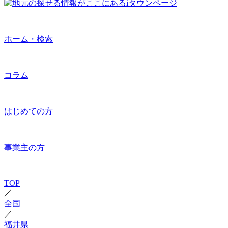
ホーム・検索
コラム
はじめての方
事業主の方
TOP
／
全国
／
福井県