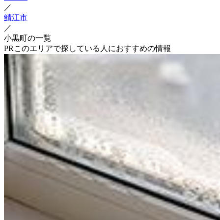
／
鯖江市
／
小黒町の一覧
PR
このエリアで探している人におすすめの情報