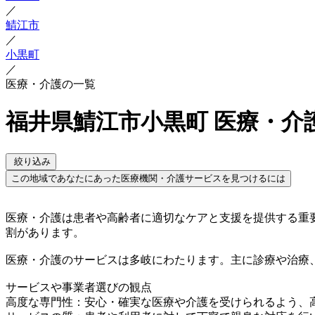
／
鯖江市
／
小黒町
／
医療・介護の一覧
福井県鯖江市小黒町 医療・介
絞り込み
この地域であなたにあった医療機関・介護サービスを見つけるには
医療・介護は患者や高齢者に適切なケアと支援を提供する重
割があります。
医療・介護のサービスは多岐にわたります。主に診療や治療
サービスや事業者選びの観点
高度な専門性：安心・確実な医療や介護を受けられるよう、