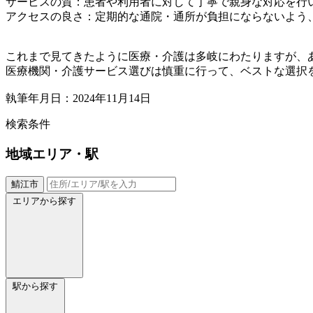
サービスの質：患者や利用者に対して丁寧で親身な対応を行
アクセスの良さ：定期的な通院・通所が負担にならないよう
これまで見てきたように医療・介護は多岐にわたりますが、
医療機関・介護サービス選びは慎重に行って、ベストな選択
執筆年月日：2024年11月14日
検索条件
地域
エリア・駅
鯖江市
エリアから探す
駅から探す