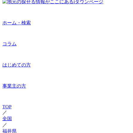
ホーム・検索
コラム
はじめての方
事業主の方
TOP
／
全国
／
福井県