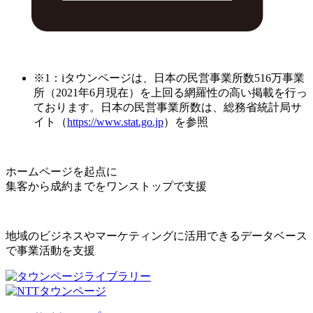
※1：iタウンページは、日本の民営事業所数516万事業
所（2021年6月現在）を上回る網羅性の高い掲載を行っ
ております。日本の民営事業所数は、総務省統計局サ
イト（
https://www.stat.go.jp
）を参照
ホームページを起点に
集客から成約までをワンストップで支援
地域のビジネスやマーケティングに活用できるデータベース
で事業活動を支援