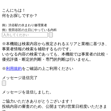
こんにちは！
何をお探しですか？
例）渋谷駅の水まわり修理業者
例）世田谷区の土日にやっている内科
※本機能は検索内容から推定されるエリアと業種に基づき、
事業者情報の検索を補助するものです。
いかなる内容の検索であっても、本機能では事業者の比較・
優劣評価・断定的判断・専門的判断は行いません。
※
利用規約
をご確認の上ご利用ください
メッセージ送信完了
メッセージを送信しました。
ご協力いただきありがとうございます！
投稿内容の審査のため、公開まで約3営業日程度いただきま