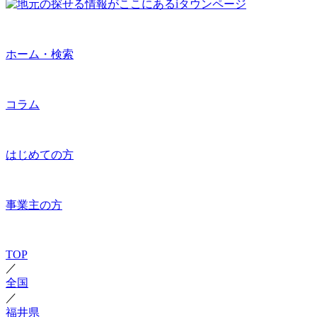
ホーム・検索
コラム
はじめての方
事業主の方
TOP
／
全国
／
福井県