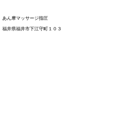
あん摩マッサージ指圧
福井県福井市下江守町１０３