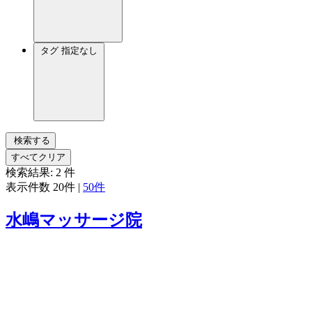
タグ
指定なし
検索する
すべてクリア
検索結果:
2
件
表示件数
20件
|
50件
水嶋マッサージ院