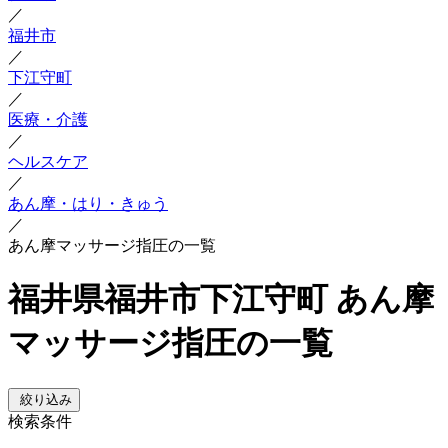
／
福井市
／
下江守町
／
医療・介護
／
ヘルスケア
／
あん摩・はり・きゅう
／
あん摩マッサージ指圧の一覧
福井県福井市下江守町 あん摩
マッサージ指圧の一覧
絞り込み
検索条件