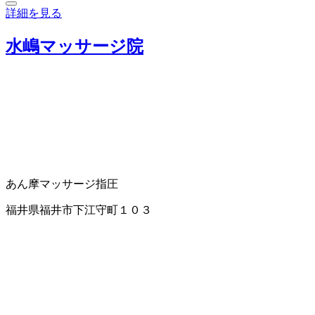
詳細を見る
水嶋マッサージ院
あん摩マッサージ指圧
福井県福井市下江守町１０３