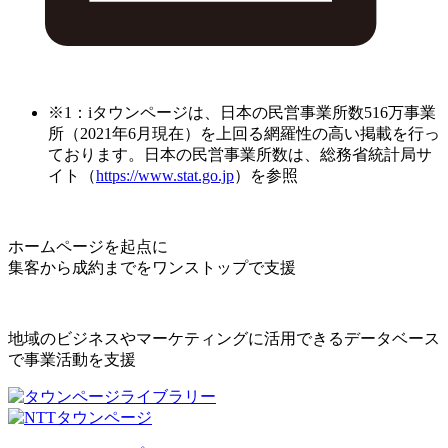
※1：iタウンページは、日本の民営事業所数516万事業
所（2021年6月現在）を上回る網羅性の高い掲載を行っ
ております。日本の民営事業所数は、総務省統計局サ
イト（
https://www.stat.go.jp
）を参照
ホームページを起点に
集客から成約までをワンストップで支援
地域のビジネスやマーケティングに活用できるデータベース
で事業活動を支援