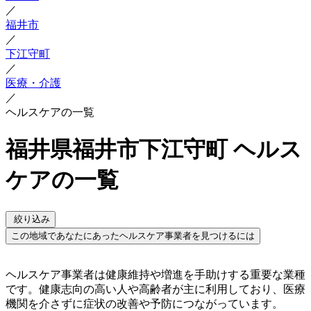
／
福井市
／
下江守町
／
医療・介護
／
ヘルスケアの一覧
福井県福井市下江守町 ヘルス
ケアの一覧
絞り込み
この地域であなたにあったヘルスケア事業者を見つけるには
ヘルスケア事業者は健康維持や増進を手助けする重要な業種
です。健康志向の高い人や高齢者が主に利用しており、医療
機関を介さずに症状の改善や予防につながっています。