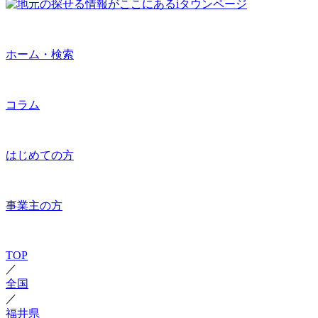
ホーム・検索
コラム
はじめての方
事業主の方
TOP
／
全国
／
福井県