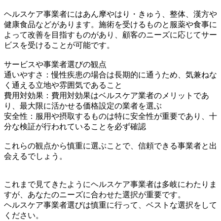
ヘルスケア事業者にはあん摩やはり・きゅう、整体、漢方や
健康食品などがあります。施術を受けるものと服薬や食事に
よって改善を目指すものがあり、顧客のニーズに応じてサー
ビスを受けることが可能です。
サービスや事業者選びの観点
通いやすさ：慢性疾患の場合は長期的に通うため、気兼ねな
く通える立地や雰囲気であること
費用対効果：費用対効果はベルスケア業者のメリットであ
り、最大限に活かせる価格設定の業者を選ぶ
安全性：服用や摂取するものは特に安全性が重要であり、十
分な検証が行われていることを必ず確認
これらの観点から慎重に選ぶことで、信頼できる事業者と出
会えるでしょう。
これまで見てきたようにヘルスケア事業者は多岐にわたりま
すが、あなたのニーズに合わせた選択が重要です。
ヘルスケア事業者選びは慎重に行って、ベストな選択をして
ください。