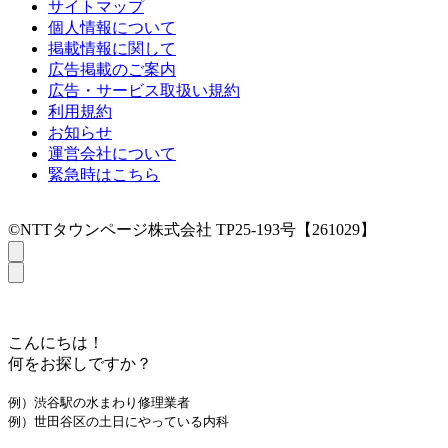
サイトマップ
個人情報について
掲載情報に関して
広告掲載のご案内
広告・サービス取扱い規約
利用規約
お知らせ
運営会社について
緊急時はこちら
©NTTタウンページ株式会社 TP25-193号【261029】
こんにちは！
何をお探しですか？
例）渋谷駅の水まわり修理業者
例）世田谷区の土日にやっている内科