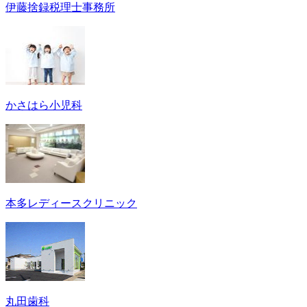
伊藤捨録税理士事務所
かさはら小児科
本多レディースクリニック
丸田歯科