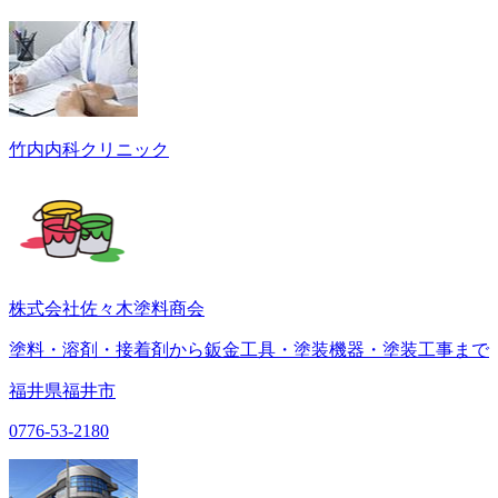
竹内内科クリニック
株式会社佐々木塗料商会
塗料・溶剤・接着剤から鈑金工具・塗装機器・塗装工事まで
福井県福井市
0776-53-2180