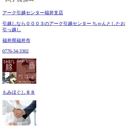
アーク引越センター福井支店
引越しなら０００３のアーク引越センター ちゃんとしたお
引っ越し
福井県福井市
0776-34-3302
もみほぐし８８