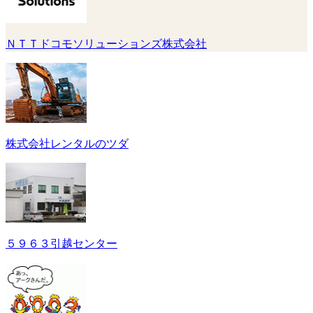
ＮＴＴドコモソリューションズ株式会社
株式会社レンタルのツダ
５９６３引越センター