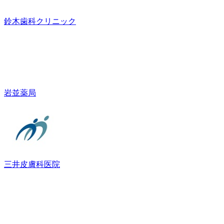
鈴木歯科クリニック
岩並薬局
三井皮膚科医院