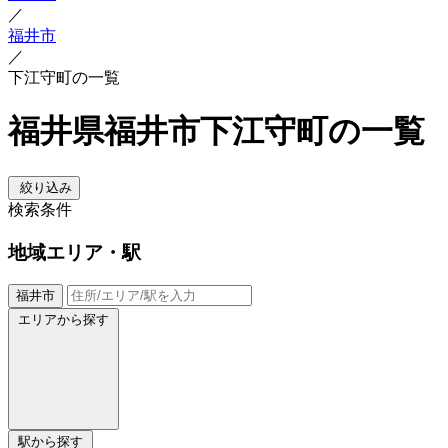
／
福井市
／
下江守町の一覧
福井県福井市下江守町の一覧
絞り込み
検索条件
地域
エリア・駅
福井市
エリアから探す
駅から探す