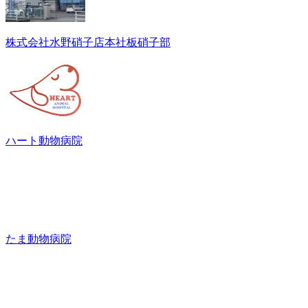
株式会社水野硝子店本社板硝子部
ハート動物病院
たま動物病院