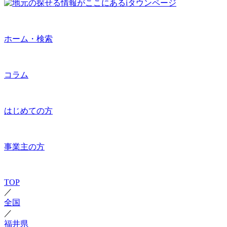
ホーム・検索
コラム
はじめての方
事業主の方
TOP
／
全国
／
福井県