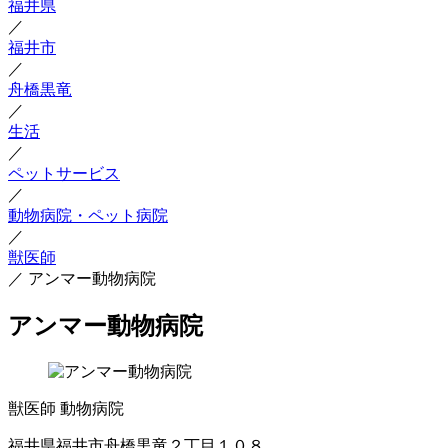
福井県
／
福井市
／
舟橋黒竜
／
生活
／
ペットサービス
／
動物病院・ペット病院
／
獣医師
／
アンマー動物病院
アンマー動物病院
獣医師
動物病院
福井県福井市舟橋黒竜２丁目１０８