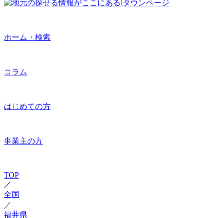
ホーム・検索
コラム
はじめての方
事業主の方
TOP
／
全国
／
福井県