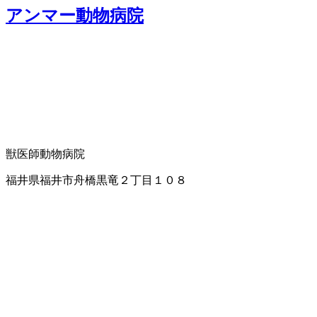
アンマー動物病院
獣医師
動物病院
福井県福井市舟橋黒竜２丁目１０８