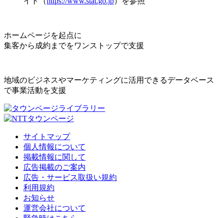
イト（
https://www.stat.go.jp
）を参照
ホームページを起点に
集客から成約までをワンストップで支援
地域のビジネスやマーケティングに活用できるデータベース
で事業活動を支援
サイトマップ
個人情報について
掲載情報に関して
広告掲載のご案内
広告・サービス取扱い規約
利用規約
お知らせ
運営会社について