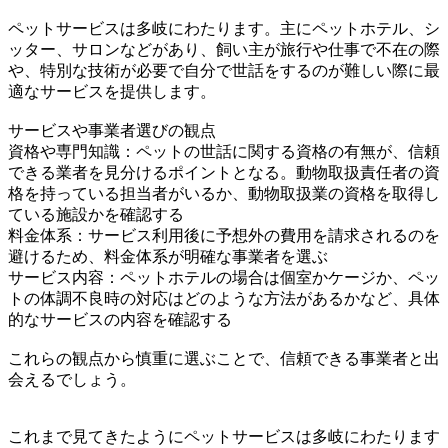
ペットサービスは多岐にわたります。主にペットホテル、シ
ッター、サロンなどがあり、飼い主が旅行や仕事で不在の際
や、特別な技術が必要で自分で世話をするのが難しい際に最
適なサービスを提供します。
サービスや事業者選びの観点
資格や専門知識：ペットの世話に関する資格の有無が、信頼
できる業者を見分けるポイントとなる。動物取扱責任者の資
格を持っている担当者がいるか、動物取扱業の資格を取得し
ている施設かを確認する
料金体系：サービス利用後に予想外の費用を請求されるのを
避けるため、料金体系が明確な事業者を選ぶ
サービス内容：ペットホテルの場合は個室かケージか、ペッ
トの体調不良時の対応はどのような方法があるかなど、具体
的なサービスの内容を確認する
これらの観点から慎重に選ぶことで、信頼できる事業者と出
会えるでしょう。
これまで見てきたようにペットサービスは多岐にわたります