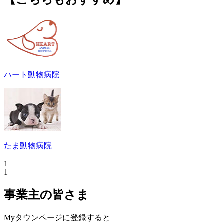
ハート動物病院
たま動物病院
1
1
事業主の皆さま
Myタウンページに登録すると