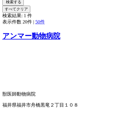
検索する
すべてクリア
検索結果:
1
件
表示件数
20件
|
50件
アンマー動物病院
獣医師
動物病院
福井県福井市舟橋黒竜２丁目１０８