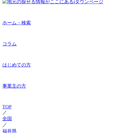
ホーム・検索
コラム
はじめての方
事業主の方
TOP
／
全国
／
福井県