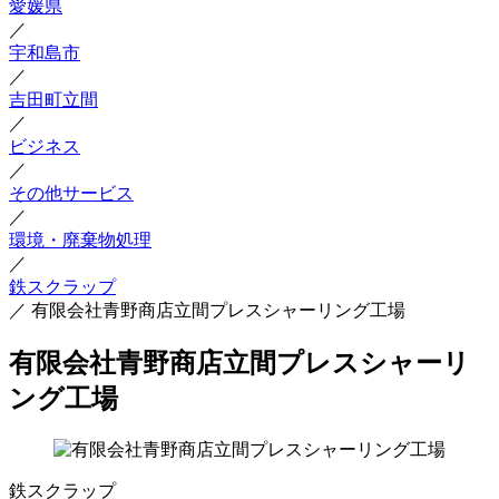
愛媛県
／
宇和島市
／
吉田町立間
／
ビジネス
／
その他サービス
／
環境・廃棄物処理
／
鉄スクラップ
／
有限会社青野商店立間プレスシャーリング工場
有限会社青野商店立間プレスシャーリ
ング工場
鉄スクラップ