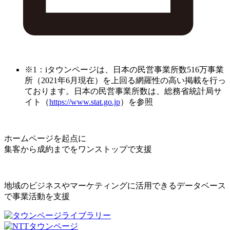
※1：iタウンページは、日本の民営事業所数516万事業
所（2021年6月現在）を上回る網羅性の高い掲載を行っ
ております。日本の民営事業所数は、総務省統計局サ
イト（
https://www.stat.go.jp
）を参照
ホームページを起点に
集客から成約までをワンストップで支援
地域のビジネスやマーケティングに活用できるデータベース
で事業活動を支援