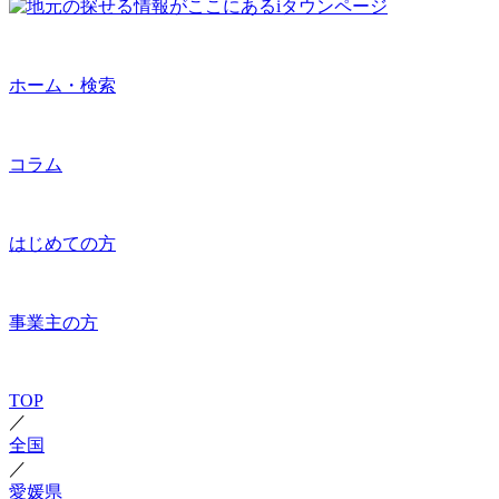
ホーム・検索
コラム
はじめての方
事業主の方
TOP
／
全国
／
愛媛県