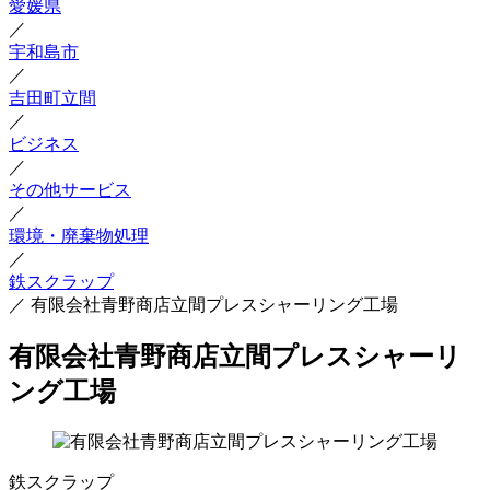
愛媛県
／
宇和島市
／
吉田町立間
／
ビジネス
／
その他サービス
／
環境・廃棄物処理
／
鉄スクラップ
／
有限会社青野商店立間プレスシャーリング工場
有限会社青野商店立間プレスシャーリ
ング工場
鉄スクラップ