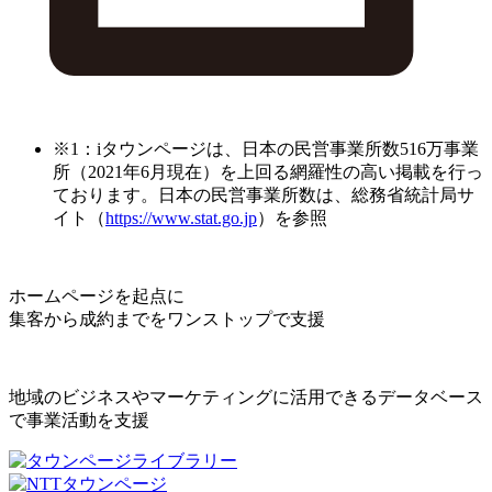
※1：iタウンページは、日本の民営事業所数516万事業
所（2021年6月現在）を上回る網羅性の高い掲載を行っ
ております。日本の民営事業所数は、総務省統計局サ
イト（
https://www.stat.go.jp
）を参照
ホームページを起点に
集客から成約までをワンストップで支援
地域のビジネスやマーケティングに活用できるデータベース
で事業活動を支援