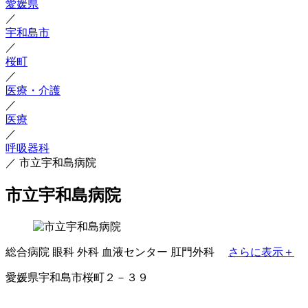
愛媛県
／
宇和島市
／
桜町
／
医療・介護
／
医療
／
呼吸器科
／
市立宇和島病院
市立宇和島病院
総合病院
眼科
外科
血液センター
肛門外科
さらに表示＋
愛媛県宇和島市桜町２－３９