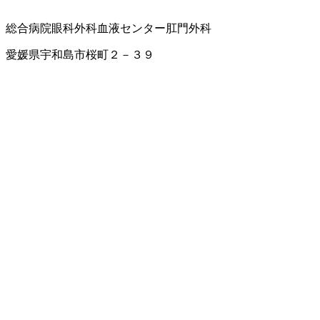
総合病院
眼科
外科
血液センター
肛門外科
愛媛県宇和島市桜町２－３９