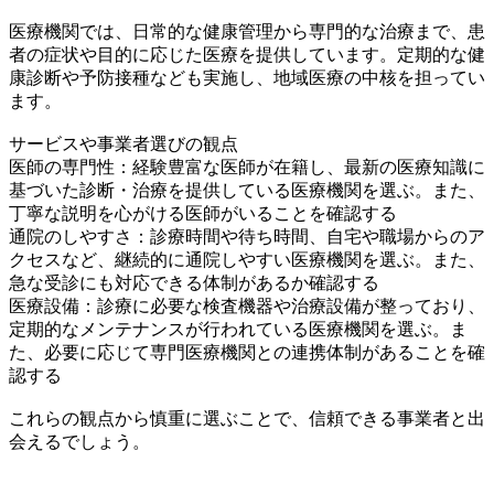
医療機関では、日常的な健康管理から専門的な治療まで、患
者の症状や目的に応じた医療を提供しています。定期的な健
康診断や予防接種なども実施し、地域医療の中核を担ってい
ます。
サービスや事業者選びの観点
医師の専門性：経験豊富な医師が在籍し、最新の医療知識に
基づいた診断・治療を提供している医療機関を選ぶ。また、
丁寧な説明を心がける医師がいることを確認する
通院のしやすさ：診療時間や待ち時間、自宅や職場からのア
クセスなど、継続的に通院しやすい医療機関を選ぶ。また、
急な受診にも対応できる体制があるか確認する
医療設備：診療に必要な検査機器や治療設備が整っており、
定期的なメンテナンスが行われている医療機関を選ぶ。ま
た、必要に応じて専門医療機関との連携体制があることを確
認する
これらの観点から慎重に選ぶことで、信頼できる事業者と出
会えるでしょう。