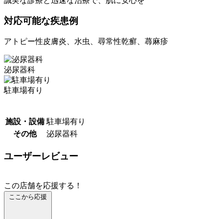
誠実な診療と迅速な治療で、肌に安心を
対応可能な疾患例
アトピー性皮膚炎、水虫、尋常性乾癬、蕁麻疹
泌尿器科
駐車場有り
施設・設備
駐車場有り
その他
泌尿器科
ユーザーレビュー
この店舗を応援する！
ここから応援