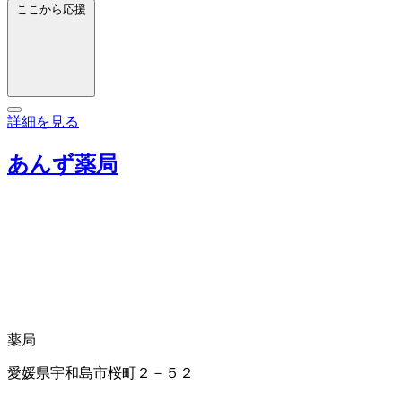
ここから応援
詳細を見る
あんず薬局
薬局
愛媛県宇和島市桜町２－５２