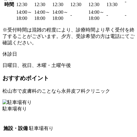
-
時間
12:30
12:30
12:30
12:30
12:30
13:30
14:00～
14:00～
14:00～
14:00～
-
-
-
18:00
18:00
18:00
18:00
※受付時間は混雑の程度により、診療時間より早く受付を終
了することがございます。夕方、受診希望の方は電話にてご
確認ください。
休診日
日曜日、祝日、木曜・土曜午後
おすすめポイント
松山市で皮膚科のことなら永井皮フ科クリニック
駐車場有り
施設・設備
駐車場有り