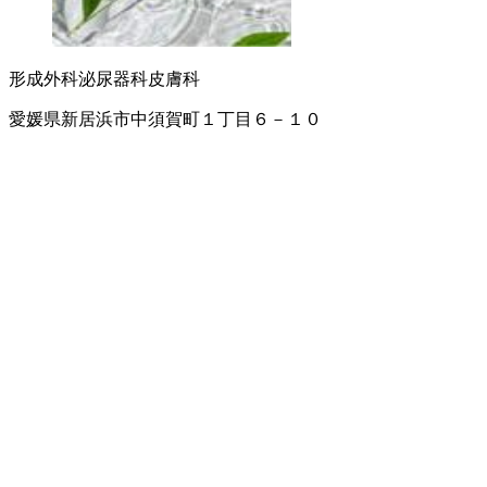
形成外科
泌尿器科
皮膚科
愛媛県新居浜市中須賀町１丁目６－１０