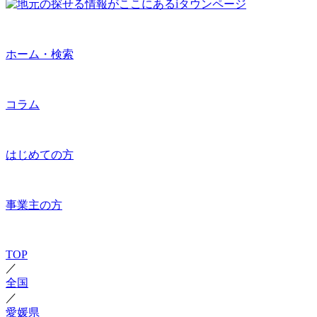
ホーム・検索
コラム
はじめての方
事業主の方
TOP
／
全国
／
愛媛県