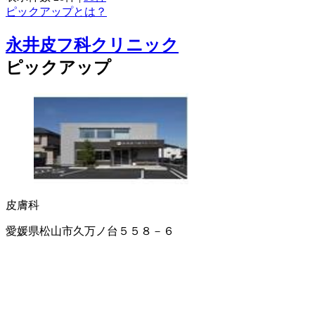
ピックアップとは？
永井皮フ科クリニック
ピックアップ
皮膚科
愛媛県松山市久万ノ台５５８－６