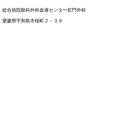
総合病院
眼科
外科
血液センター
肛門外科
愛媛県宇和島市桜町２－３９