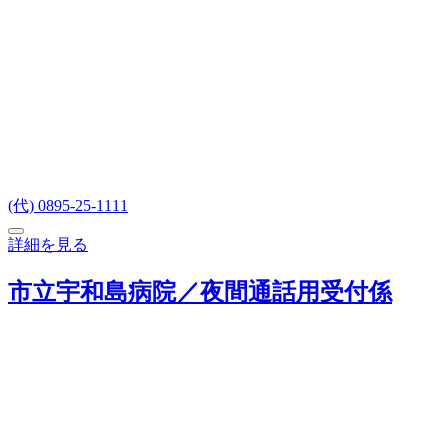
(代) 0895-25-1111
詳細を見る
市立宇和島病院／夜間通話用受付係