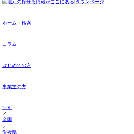
ホーム・検索
コラム
はじめての方
事業主の方
TOP
／
全国
／
愛媛県