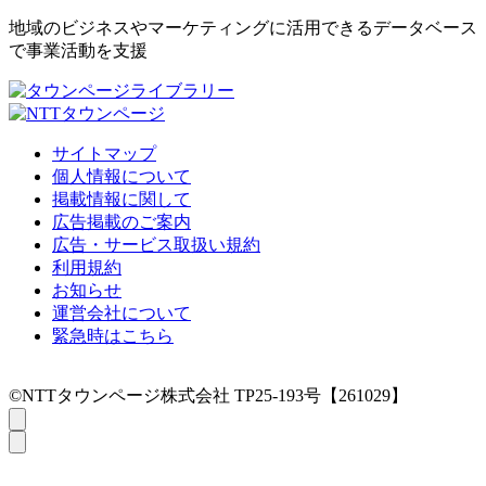
地域のビジネスやマーケティングに活用できるデータベース
で事業活動を支援
サイトマップ
個人情報について
掲載情報に関して
広告掲載のご案内
広告・サービス取扱い規約
利用規約
お知らせ
運営会社について
緊急時はこちら
©NTTタウンページ株式会社 TP25-193号【261029】