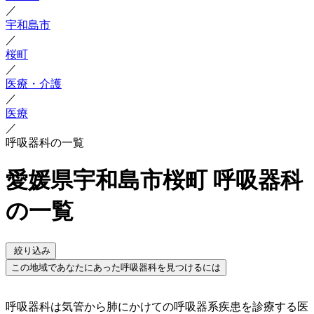
／
宇和島市
／
桜町
／
医療・介護
／
医療
／
呼吸器科の一覧
愛媛県宇和島市桜町 呼吸器科
の一覧
絞り込み
この地域であなたにあった呼吸器科を見つけるには
呼吸器科は気管から肺にかけての呼吸器系疾患を診療する医