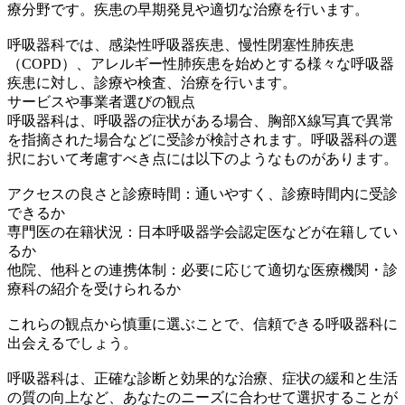
療分野です。疾患の早期発見や適切な治療を行います。
呼吸器科では、感染性呼吸器疾患、慢性閉塞性肺疾患
（COPD）、アレルギー性肺疾患を始めとする様々な呼吸器
疾患に対し、診療や検査、治療を行います。
サービスや事業者選びの観点
呼吸器科は、呼吸器の症状がある場合、胸部X線写真で異常
を指摘された場合などに受診が検討されます。呼吸器科の選
択において考慮すべき点には以下のようなものがあります。
アクセスの良さと診療時間：通いやすく、診療時間内に受診
できるか
専門医の在籍状況：日本呼吸器学会認定医などが在籍してい
るか
他院、他科との連携体制：必要に応じて適切な医療機関・診
療科の紹介を受けられるか
これらの観点から慎重に選ぶことで、信頼できる呼吸器科に
出会えるでしょう。
呼吸器科は、正確な診断と効果的な治療、症状の緩和と生活
の質の向上など、あなたのニーズに合わせて選択することが