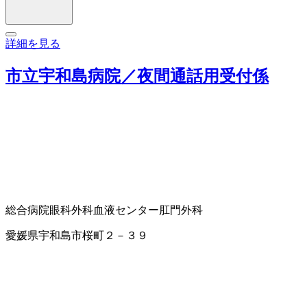
詳細を見る
市立宇和島病院／夜間通話用受付係
総合病院
眼科
外科
血液センター
肛門外科
愛媛県宇和島市桜町２－３９