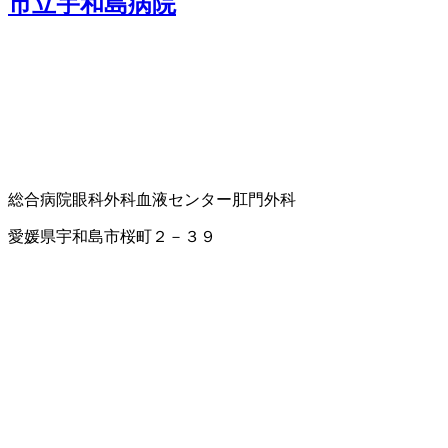
市立宇和島病院
総合病院
眼科
外科
血液センター
肛門外科
愛媛県宇和島市桜町２－３９