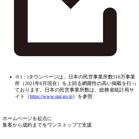
※1：iタウンページは、日本の民営事業所数516万事業
所（2021年6月現在）を上回る網羅性の高い掲載を行っ
ております。日本の民営事業所数は、総務省統計局サ
イト（
https://www.stat.go.jp
）を参照
ホームページを起点に
集客から成約までをワンストップで支援