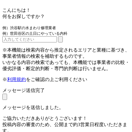
こんにちは！
何をお探しですか？
例）渋谷駅の水まわり修理業者
例）世田谷区の土日にやっている内科
※本機能は検索内容から推定されるエリアと業種に基づき、
事業者情報の検索を補助するものです。
いかなる内容の検索であっても、本機能では事業者の比較・
優劣評価・断定的判断・専門的判断は行いません。
※
利用規約
をご確認の上ご利用ください
メッセージ送信完了
メッセージを送信しました。
ご協力いただきありがとうございます！
投稿内容の審査のため、公開まで約3営業日程度いただきま
す。