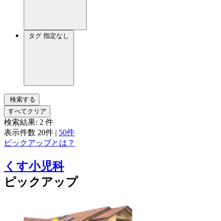
タグ
指定なし
検索する
すべてクリア
検索結果:
2
件
表示件数
20件
|
50件
ピックアップとは？
くす小児科
ピックアップ