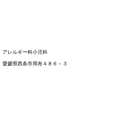
アレルギー科
小児科
愛媛県西条市周布４８６－３