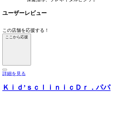
ユーザーレビュー
この店舗を応援する！
ここから応援
詳細を見る
Ｋｉｄ’ｓｃｌｉｎｉｃＤｒ．パパ