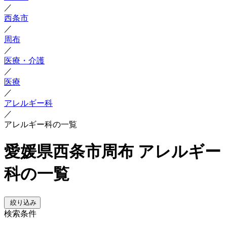
／
西条市
／
周布
／
医療・介護
／
医療
／
アレルギー科
／
アレルギー科の一覧
愛媛県西条市周布 アレルギー
科の一覧
絞り込み
検索条件