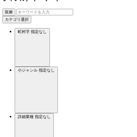
医療
カテゴリ選択
町村字
指定なし
小ジャンル
指定なし
詳細業種
指定なし