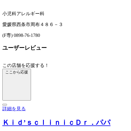
小児科
アレルギー科
愛媛県西条市周布４８６－３
(F専) 0898-76-1780
ユーザーレビュー
この店舗を応援する！
ここから応援
詳細を見る
Ｋｉｄ’ｓｃｌｉｎｉｃＤｒ．パパ