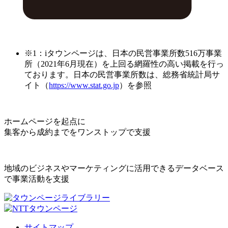
※1：iタウンページは、日本の民営事業所数516万事業
所（2021年6月現在）を上回る網羅性の高い掲載を行っ
ております。日本の民営事業所数は、総務省統計局サ
イト（
https://www.stat.go.jp
）を参照
ホームページを起点に
集客から成約までをワンストップで支援
地域のビジネスやマーケティングに活用できるデータベース
で事業活動を支援
サイトマップ