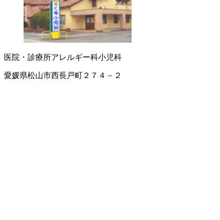
医院・診療所
アレルギー科
小児科
愛媛県松山市西長戸町２７４－２