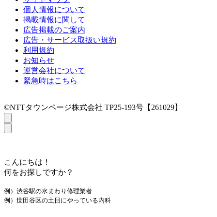
個人情報について
掲載情報に関して
広告掲載のご案内
広告・サービス取扱い規約
利用規約
お知らせ
運営会社について
緊急時はこちら
©NTTタウンページ株式会社 TP25-193号【261029】
こんにちは！
何をお探しですか？
例）渋谷駅の水まわり修理業者
例）世田谷区の土日にやっている内科