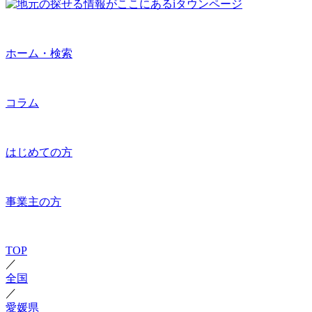
ホーム・検索
コラム
はじめての方
事業主の方
TOP
／
全国
／
愛媛県