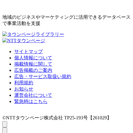
地域のビジネスやマーケティングに活用できるデータベース
で事業活動を支援
サイトマップ
個人情報について
掲載情報に関して
広告掲載のご案内
広告・サービス取扱い規約
利用規約
お知らせ
運営会社について
緊急時はこちら
©NTTタウンページ株式会社 TP25-193号【261029】