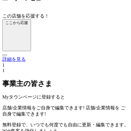
この店舗を応援する！
ここから応援
詳細を見る
1
1
事業主の皆さま
Myタウンページに登録すると
店舗/企業情報をご自身で編集できます!
店舗/企業情報を
ご
自身で編集できます!
無料登録で、いつでも何度でも自由に更新・編集できます。
Web集客を強化しましょう。