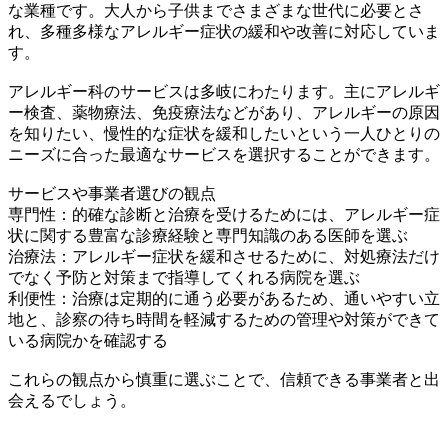
な業種です。大人から子供までさまざまな世代に必要とさ
れ、多種多様なアレルギー症状の緩和や改善に対応していま
す。
アレルギー科のサービスは多岐にわたります。主にアレルギ
ー検査、薬物療法、免疫療法などがあり、アレルギーの原因
を知りたい、慢性的な症状を緩和したいという一人ひとりの
ニーズに合った最適なサービスを選択することができます。
サービスや事業者選びの観点
専門性：的確な診断と治療を受けるためには、アレルギー症
状に関する豊富な診療経験と専門知識のある医師を選ぶ
治療法：アレルギー症状を緩和させるために、対処療法だけ
でなく予防と対策まで指導してくれる病院を選ぶ
利便性：治療は定期的に通う必要があるため、通いやすい立
地と、診察の待ち時間を軽減するための管理や対策ができて
いる病院かを確認する
これらの観点から慎重に選ぶことで、信頼できる事業者と出
会えるでしょう。