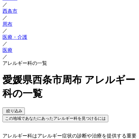
／
西条市
／
周布
／
医療・介護
／
医療
／
アレルギー科の一覧
愛媛県西条市周布 アレルギー
科の一覧
絞り込み
この地域であなたにあったアレルギー科を見つけるには
アレルギー科はアレルギー症状の診断や治療を提供する重要