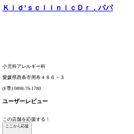
Ｋｉｄ’ｓｃｌｉｎｉｃＤｒ．パパ
小児科
アレルギー科
愛媛県西条市周布４８６－３
(F専) 0898-76-1780
ユーザーレビュー
この店舗を応援する！
ここから応援