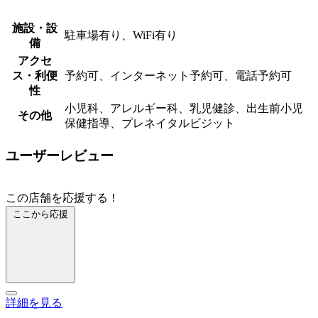
施設・設
駐車場有り、WiFi有り
備
アクセ
ス・利便
予約可、インターネット予約可、電話予約可
性
小児科、アレルギー科、乳児健診、出生前小児
その他
保健指導、プレネイタルビジット
ユーザーレビュー
この店舗を応援する！
ここから応援
詳細を見る