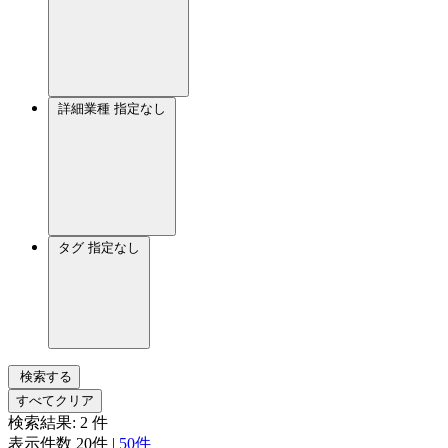
詳細業種
指定なし
タグ
指定なし
検索する
すべてクリア
検索結果:
2
件
表示件数
20件
|
50件