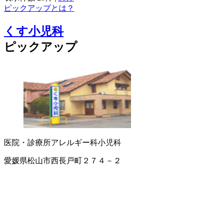
ピックアップとは？
くす小児科
ピックアップ
医院・診療所
アレルギー科
小児科
愛媛県松山市西長戸町２７４－２