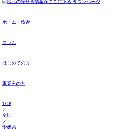
ホーム・検索
コラム
はじめての方
事業主の方
TOP
／
全国
／
愛媛県