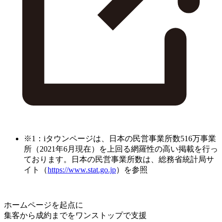
※1：iタウンページは、日本の民営事業所数516万事業
所（2021年6月現在）を上回る網羅性の高い掲載を行っ
ております。日本の民営事業所数は、総務省統計局サ
イト（
https://www.stat.go.jp
）を参照
ホームページを起点に
集客から成約までをワンストップで支援