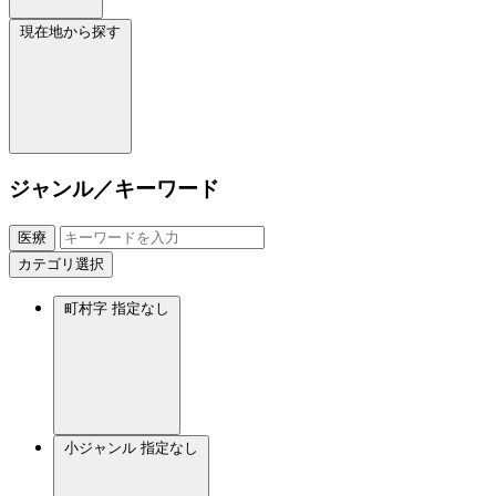
現在地から探す
ジャンル／キーワード
医療
カテゴリ選択
町村字
指定なし
小ジャンル
指定なし