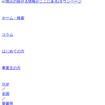
ホーム・検索
コラム
はじめての方
事業主の方
TOP
／
全国
／
愛媛県