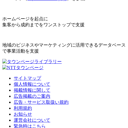
ホームページを起点に
集客から成約までをワンストップで支援
地域のビジネスやマーケティングに活用できるデータベース
で事業活動を支援
サイトマップ
個人情報について
掲載情報に関して
広告掲載のご案内
広告・サービス取扱い規約
利用規約
お知らせ
運営会社について
緊急時はこちら