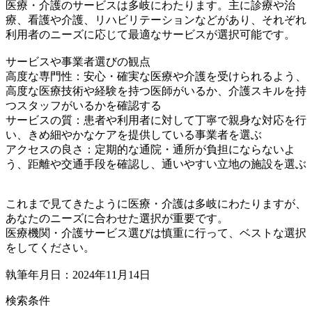
医療・介護のサービスは多岐にわたります。主に診療や治
療、看護や介護、リハビリテーションなどがあり、それぞれ
利用者のニーズに応じて最適なサービスが選択可能です。
サービスや事業者選びの観点
高度な専門性：安心・確実な医療や介護を受けられるよう、
高度な医療技術や経験を持つ医師がいるか、介護スキルを持
つスタッフがいるかを確認する
サービスの質：患者や利用者に対して丁寧で親身な対応を行
い、きめ細やかなケアを提供している事業者を選ぶ
アクセスの良さ：定期的な通院・通所が負担にならないよ
う、距離や交通手段を確認し、通いやすい立地の施設を選ぶ
これまで見てきたように医療・介護は多岐にわたりますが、
あなたのニーズに合わせた選択が重要です。
医療機関・介護サービス選びは慎重に行って、ベストな選択
をしてください。
執筆年月日：2024年11月14日
検索条件