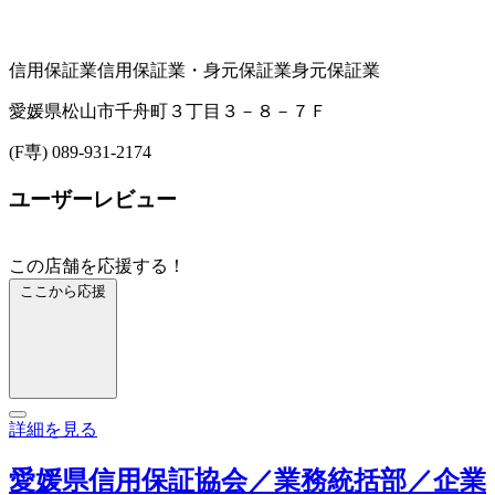
信用保証業
信用保証業・身元保証業
身元保証業
愛媛県松山市千舟町３丁目３－８－７Ｆ
(F専) 089-931-2174
ユーザーレビュー
この店舗を応援する！
ここから応援
詳細を見る
愛媛県信用保証協会／業務統括部／企業