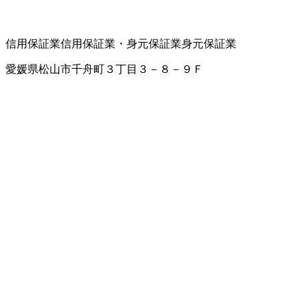
信用保証業
信用保証業・身元保証業
身元保証業
愛媛県松山市千舟町３丁目３－８－９Ｆ