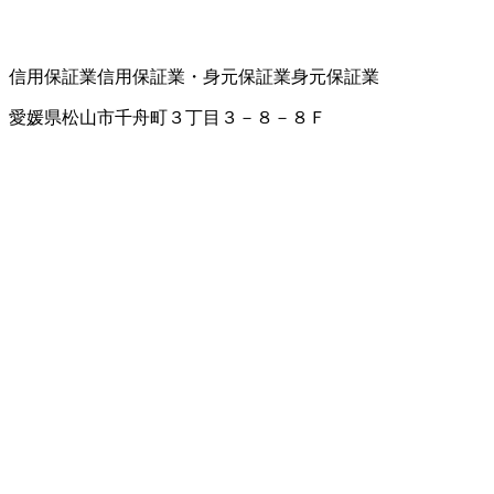
信用保証業
信用保証業・身元保証業
身元保証業
愛媛県松山市千舟町３丁目３－８－８Ｆ