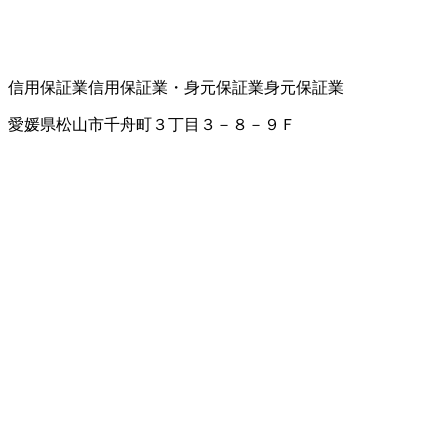
信用保証業
信用保証業・身元保証業
身元保証業
愛媛県松山市千舟町３丁目３－８－９Ｆ