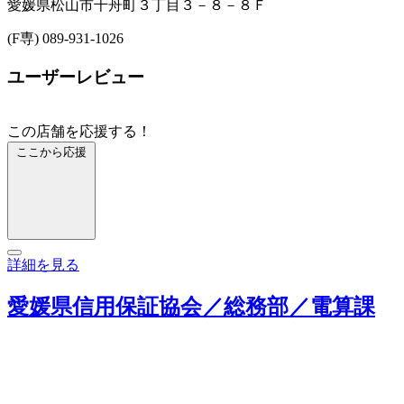
愛媛県松山市千舟町３丁目３－８－８Ｆ
(F専) 089-931-1026
ユーザーレビュー
この店舗を応援する！
ここから応援
詳細を見る
愛媛県信用保証協会／総務部／電算課