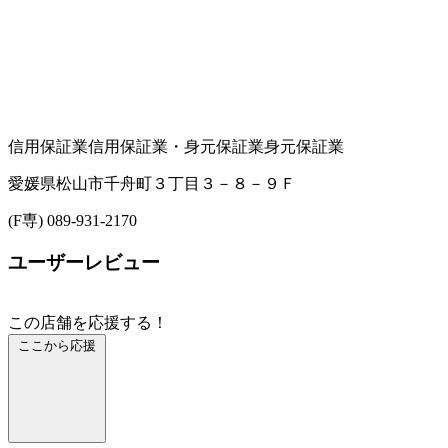
信用保証業
信用保証業・身元保証業
身元保証業
愛媛県松山市千舟町３丁目３－８－９Ｆ
(F専) 089-931-2170
ユーザーレビュー
この店舗を応援する！
ここから応援