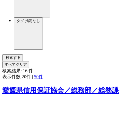
タグ
指定なし
検索する
すべてクリア
検索結果:
16
件
表示件数
20件
|
50件
愛媛県信用保証協会／総務部／総務課