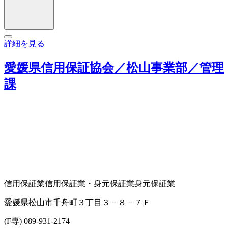
詳細を見る
愛媛県信用保証協会／松山事業部／管理
課
信用保証業
信用保証業・身元保証業
身元保証業
愛媛県松山市千舟町３丁目３－８－７Ｆ
(F専) 089-931-2174