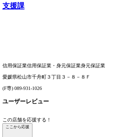
支援課
信用保証業
信用保証業・身元保証業
身元保証業
愛媛県松山市千舟町３丁目３－８－８Ｆ
(F専) 089-931-1026
ユーザーレビュー
この店舗を応援する！
ここから応援