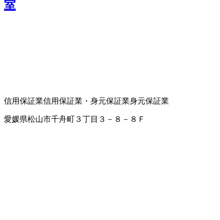
室
信用保証業
信用保証業・身元保証業
身元保証業
愛媛県松山市千舟町３丁目３－８－８Ｆ