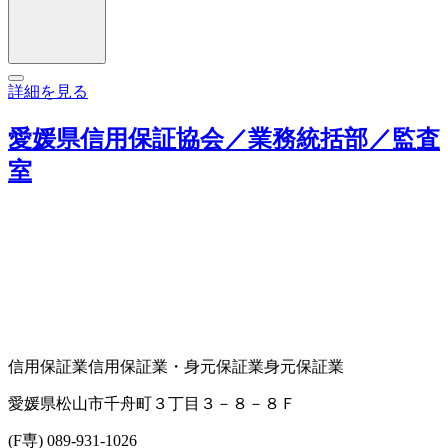
詳細を見る
愛媛県信用保証協会／業務統括部／監査
室
信用保証業
信用保証業・身元保証業
身元保証業
愛媛県松山市千舟町３丁目３－８－８Ｆ
(F専) 089-931-1026