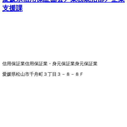
支援課
信用保証業
信用保証業・身元保証業
身元保証業
愛媛県松山市千舟町３丁目３－８－８Ｆ