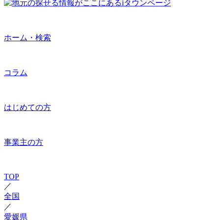
ホーム・検索
コラム
はじめての方
事業主の方
TOP
／
全国
／
愛媛県