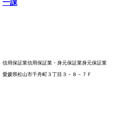
一課
信用保証業
信用保証業・身元保証業
身元保証業
愛媛県松山市千舟町３丁目３－８－７Ｆ