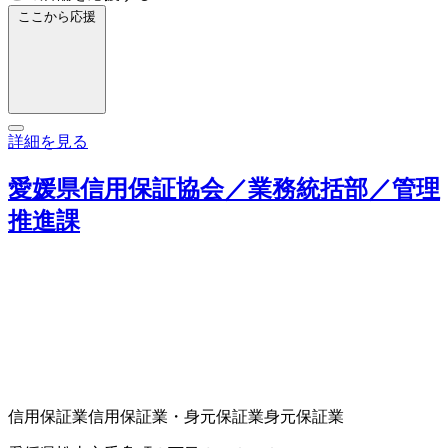
ここから応援
詳細を見る
愛媛県信用保証協会／業務統括部／管理
推進課
信用保証業
信用保証業・身元保証業
身元保証業