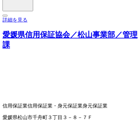
詳細を見る
愛媛県信用保証協会／松山事業部／管理
課
信用保証業
信用保証業・身元保証業
身元保証業
愛媛県松山市千舟町３丁目３－８－７Ｆ