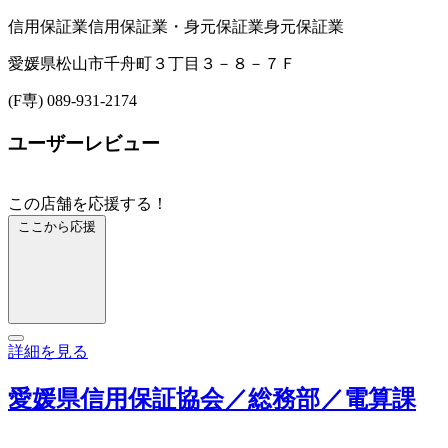
信用保証業
信用保証業・身元保証業
身元保証業
愛媛県松山市千舟町３丁目３－８－７Ｆ
(F専) 089-931-2174
ユーザーレビュー
この店舗を応援する！
ここから応援
詳細を見る
愛媛県信用保証協会／総務部／電算課