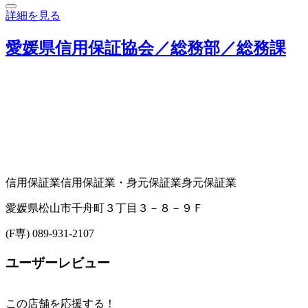
詳細を見る
愛媛県信用保証協会／総務部／総務課
信用保証業
信用保証業・身元保証業
身元保証業
愛媛県松山市千舟町３丁目３－８－９Ｆ
(F専) 089-931-2107
ユーザーレビュー
この店舗を応援する！