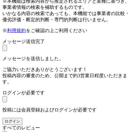
※本機能は検索内容から推定されるエリアと業種に基づき、
事業者情報の検索を補助するものです。
いかなる内容の検索であっても、本機能では事業者の比較・
優劣評価・断定的判断・専門的判断は行いません。
※
利用規約
をご確認の上ご利用ください
メッセージ送信完了
メッセージを送信しました。
ご協力いただきありがとうございます！
投稿内容の審査のため、公開まで約3営業日程度いただきま
す。
ログインが必要です
投稿には会員登録およびログインが必要です
ログイン
すべてのレビュー