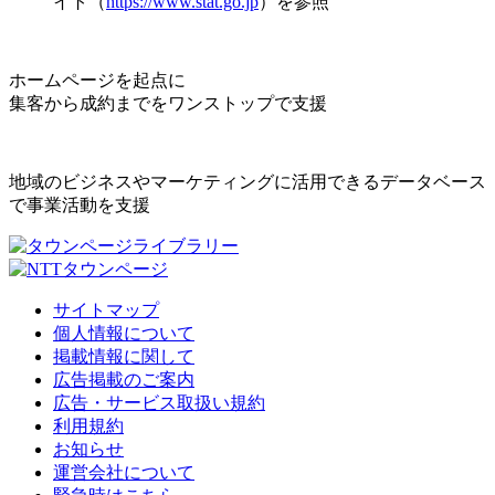
イト（
https://www.stat.go.jp
）を参照
ホームページを起点に
集客から成約までをワンストップで支援
地域のビジネスやマーケティングに活用できるデータベース
で事業活動を支援
サイトマップ
個人情報について
掲載情報に関して
広告掲載のご案内
広告・サービス取扱い規約
利用規約
お知らせ
運営会社について