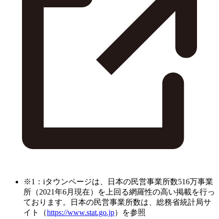
※1：iタウンページは、日本の民営事業所数516万事業
所（2021年6月現在）を上回る網羅性の高い掲載を行っ
ております。日本の民営事業所数は、総務省統計局サ
イト（
https://www.stat.go.jp
）を参照