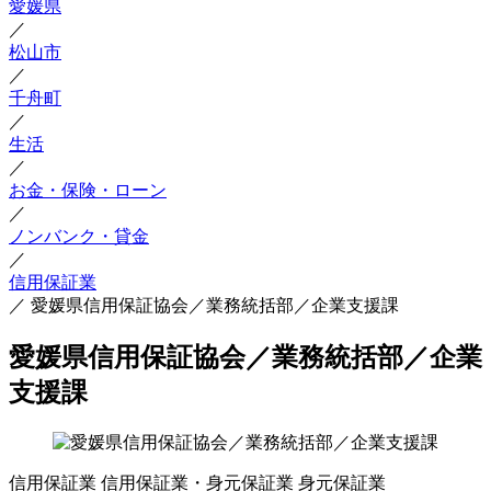
愛媛県
／
松山市
／
千舟町
／
生活
／
お金・保険・ローン
／
ノンバンク・貸金
／
信用保証業
／
愛媛県信用保証協会／業務統括部／企業支援課
愛媛県信用保証協会／業務統括部／企業
支援課
信用保証業
信用保証業・身元保証業
身元保証業