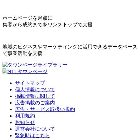
ホームページを起点に
集客から成約までをワンストップで支援
地域のビジネスやマーケティングに活用できるデータベース
で事業活動を支援
サイトマップ
個人情報について
掲載情報に関して
広告掲載のご案内
広告・サービス取扱い規約
利用規約
お知らせ
運営会社について
緊急時はこちら