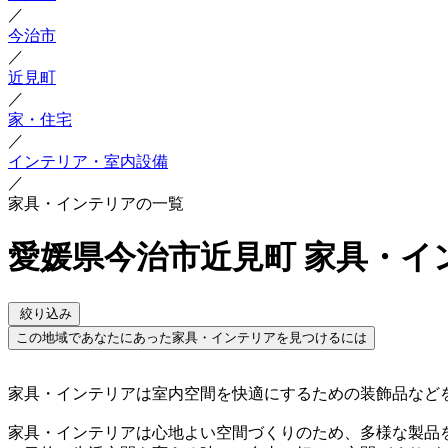
／
今治市
／
近見町
／
家・住宅
／
インテリア・室内設備
／
家具・インテリアの一覧
愛媛県今治市近見町 家具・イ
絞り込み
この地域であなたにあった家具・インテリアを見つけるには
家具・インテリアは室内空間を快適にするための装飾品など
家具・インテリアは心地よい空間づくりのため、多様な製品