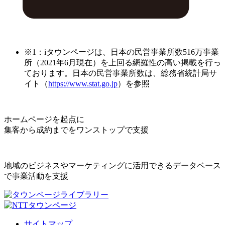
※1：iタウンページは、日本の民営事業所数516万事業
所（2021年6月現在）を上回る網羅性の高い掲載を行っ
ております。日本の民営事業所数は、総務省統計局サ
イト（
https://www.stat.go.jp
）を参照
ホームページを起点に
集客から成約までをワンストップで支援
地域のビジネスやマーケティングに活用できるデータベース
で事業活動を支援
サイトマップ