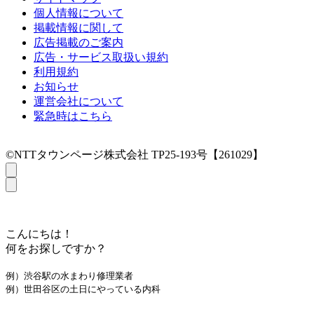
個人情報について
掲載情報に関して
広告掲載のご案内
広告・サービス取扱い規約
利用規約
お知らせ
運営会社について
緊急時はこちら
©NTTタウンページ株式会社 TP25-193号【261029】
こんにちは！
何をお探しですか？
例）渋谷駅の水まわり修理業者
例）世田谷区の土日にやっている内科