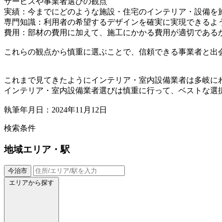
サービスや事業者選びの観点
実績：今までにどのような施設・住宅のインテリア・設備を
専門知識：利用者の希望するデザインを確実に実現できるよ
費用：部材の費用に加えて、施工にかかる費用が適切である
これらの観点から慎重に選ぶことで、信頼できる事業者と出
これまで見てきたようにインテリア・室内設備業者は多岐に
インテリア・室内設備業者選びは慎重に行って、ベストな選
執筆年月日：2024年11月12日
検索条件
地域
エリア・駅
今治市
エリアから探す