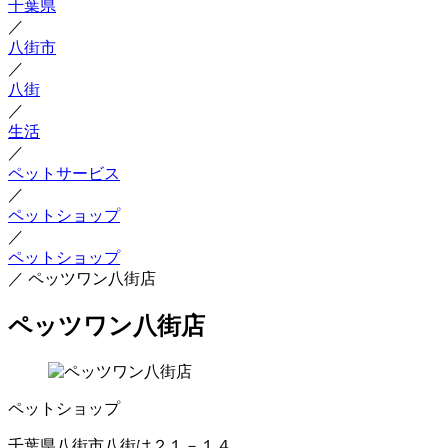
千葉県
／
八街市
／
八街
／
生活
／
ペットサービス
／
ペットショップ
／
ペットショップ
／
ペッツワン八街店
ペッツワン八街店
ペットショップ
千葉県八街市八街は２１－１４