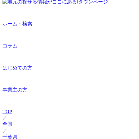
ホーム・検索
コラム
はじめての方
事業主の方
TOP
／
全国
／
千葉県