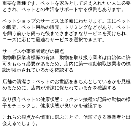
重要な業種です。ペットを家族として迎え入れたい人に必要
とされ、ペットとの生活をサポートする役割もあります。
ペットショップのサービスは多岐にわたります。主にペット
の販売、ペット用品の販売、トリミングなどがあり、ペット
を飼う前から飼った後までさまざまなサービスを受けられ、
ニーズに応じて最適なサービスを選択できます。
サービスや事業者選びの観点
動物取扱業者標識の有無：動物を取り扱う業者は自治体に許
可をもらう必要があるため、店内に第一種動物取扱業者の標
識が掲示されているかを確認する
店舗の清潔さ：ペットのお世話をきちんとしているかを見極
めるために、店内が清潔に保たれているかを確認する
取り扱うペットの健康状態：ワクチン接種の記録や動物の様
子をチェックし、健康状態が良いかを確認する
これらの観点から慎重に選ぶことで、信頼できる事業者と出
会えるでしょう。