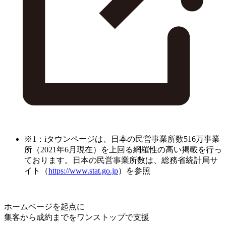
※1：iタウンページは、日本の民営事業所数516万事業
所（2021年6月現在）を上回る網羅性の高い掲載を行っ
ております。日本の民営事業所数は、総務省統計局サ
イト（
https://www.stat.go.jp
）を参照
ホームページを起点に
集客から成約までをワンストップで支援