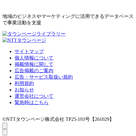
地域のビジネスやマーケティングに活用できるデータベース
で事業活動を支援
サイトマップ
個人情報について
掲載情報に関して
広告掲載のご案内
広告・サービス取扱い規約
利用規約
お知らせ
運営会社について
緊急時はこちら
©NTTタウンページ株式会社 TP25-193号【261029】