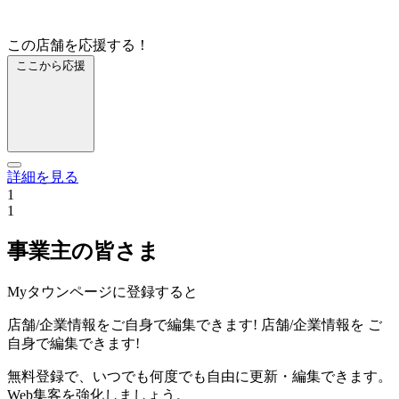
この店舗を応援する！
ここから応援
詳細を見る
1
1
事業主の皆さま
Myタウンページに登録すると
店舗/企業情報をご自身で編集できます!
店舗/企業情報を
ご
自身で編集できます!
無料登録で、いつでも何度でも自由に更新・編集できます。
Web集客を強化しましょう。