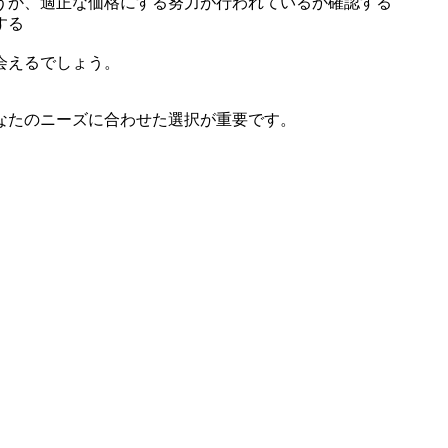
うか、適正な価格にする努力が行われているか確認する
する
会えるでしょう。
なたのニーズに合わせた選択が重要です。
。