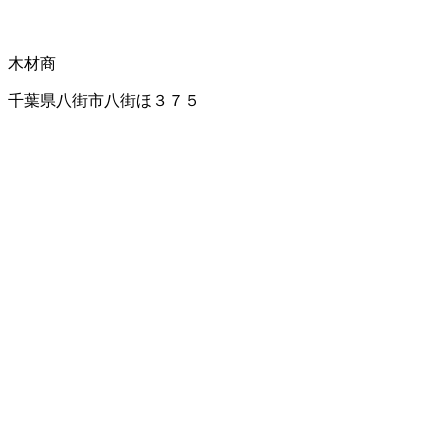
木材商
千葉県八街市八街ほ３７５