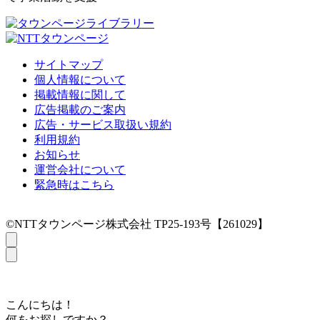
サイトマップ
個人情報について
掲載情報に関して
広告掲載のご案内
広告・サービス取扱い規約
利用規約
お知らせ
運営会社について
緊急時はこちら
©NTTタウンページ株式会社 TP25-193号【261029】
こんにちは！
何をお探しですか？