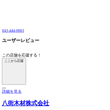
043-444-0063
ユーザーレビュー
この店舗を応援する！
ここから応援
詳細を見る
八街木材株式会社