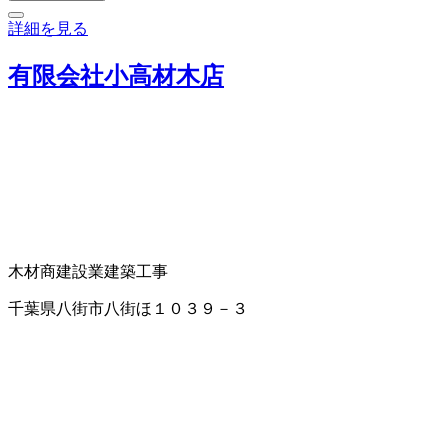
詳細を見る
有限会社小高材木店
木材商
建設業
建築工事
千葉県八街市八街ほ１０３９－３