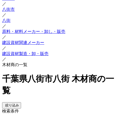
／
八街市
／
八街
／
原料・材料メーカー・卸し・販売
／
建設資材関連メーカー
／
建設資材製造・卸・販売
／
木材商の一覧
千葉県八街市八街 木材商の一
覧
絞り込み
検索条件