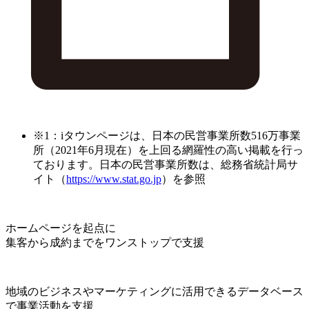
※1：iタウンページは、日本の民営事業所数516万事業
所（2021年6月現在）を上回る網羅性の高い掲載を行っ
ております。日本の民営事業所数は、総務省統計局サ
イト（
https://www.stat.go.jp
）を参照
ホームページを起点に
集客から成約までをワンストップで支援
地域のビジネスやマーケティングに活用できるデータベース
で事業活動を支援