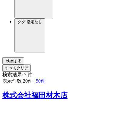
タグ
指定なし
検索する
すべてクリア
検索結果:
7
件
表示件数
20件
|
50件
株式会社福田材木店