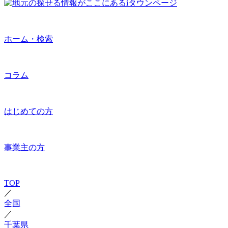
ホーム・検索
コラム
はじめての方
事業主の方
TOP
／
全国
／
千葉県