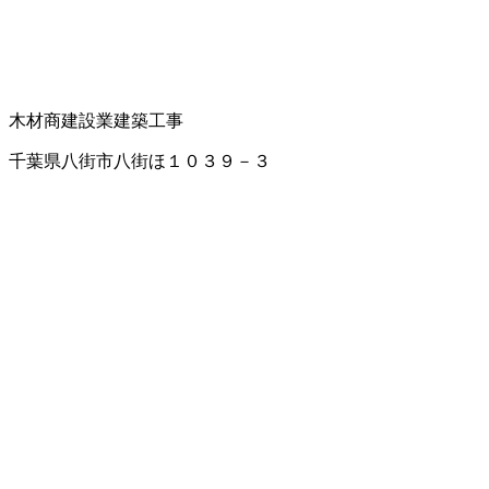
木材商
建設業
建築工事
千葉県八街市八街ほ１０３９－３