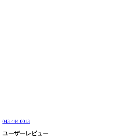
043-444-0013
ユーザーレビュー