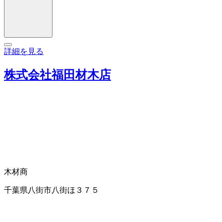
詳細を見る
株式会社福田材木店
木材商
千葉県八街市八街ほ３７５