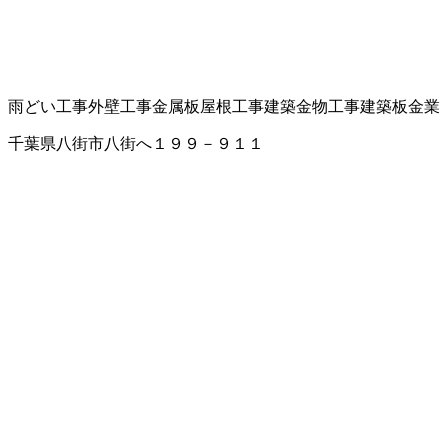
雨どい工事
外壁工事
金属板屋根工事
建築金物工事
建築板金業
千葉県八街市八街へ１９９－９１１