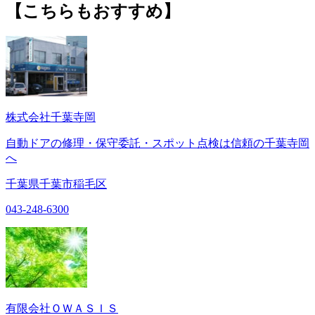
【こちらもおすすめ】
株式会社千葉寺岡
自動ドアの修理・保守委託・スポット点検は信頼の千葉寺岡
へ
千葉県千葉市稲毛区
043-248-6300
有限会社ＯＷＡＳＩＳ