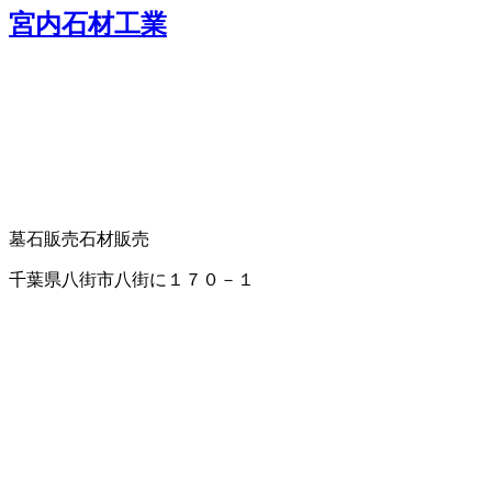
宮内石材工業
墓石販売
石材販売
千葉県八街市八街に１７０－１