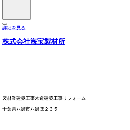
詳細を見る
株式会社海宝製材所
製材業
建築工事
木造建築工事
リフォーム
千葉県八街市八街ほ２３５