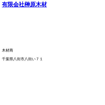
有限会社榊原木材
木材商
千葉県八街市八街い７１