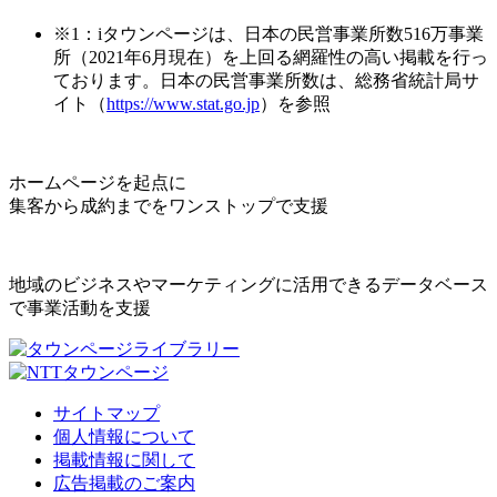
※1：iタウンページは、日本の民営事業所数516万事業
所（2021年6月現在）を上回る網羅性の高い掲載を行っ
ております。日本の民営事業所数は、総務省統計局サ
イト（
https://www.stat.go.jp
）を参照
ホームページを起点に
集客から成約までをワンストップで支援
地域のビジネスやマーケティングに活用できるデータベース
で事業活動を支援
サイトマップ
個人情報について
掲載情報に関して
広告掲載のご案内