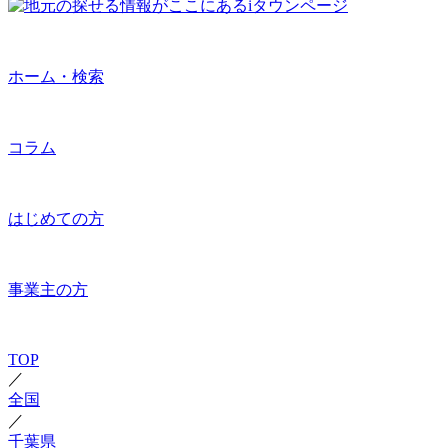
ホーム・検索
コラム
はじめての方
事業主の方
TOP
／
全国
／
千葉県