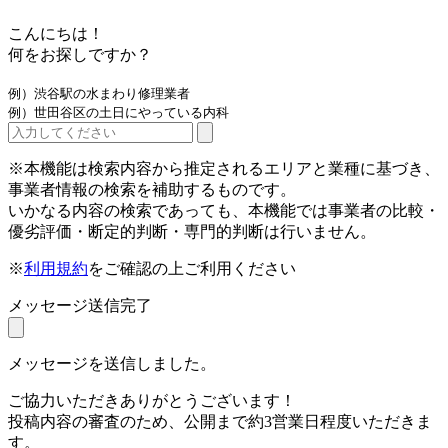
こんにちは！
何をお探しですか？
例）渋谷駅の水まわり修理業者
例）世田谷区の土日にやっている内科
※本機能は検索内容から推定されるエリアと業種に基づき、
事業者情報の検索を補助するものです。
いかなる内容の検索であっても、本機能では事業者の比較・
優劣評価・断定的判断・専門的判断は行いません。
※
利用規約
をご確認の上ご利用ください
メッセージ送信完了
メッセージを送信しました。
ご協力いただきありがとうございます！
投稿内容の審査のため、公開まで約3営業日程度いただきま
す。