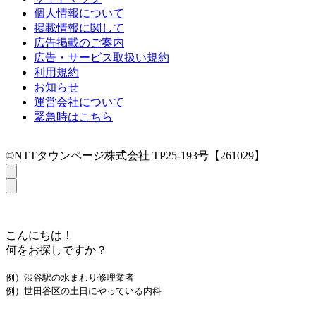
個人情報について
掲載情報に関して
広告掲載のご案内
広告・サービス取扱い規約
利用規約
お知らせ
運営会社について
緊急時はこちら
©NTTタウンページ株式会社 TP25-193号【261029】
こんにちは！
何をお探しですか？
例）渋谷駅の水まわり修理業者
例）世田谷区の土日にやっている内科