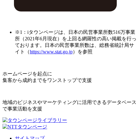
※1：iタウンページは、日本の民営事業所数516万事業
所（2021年6月現在）を上回る網羅性の高い掲載を行っ
ております。日本の民営事業所数は、総務省統計局サ
イト（
https://www.stat.go.jp
）を参照
ホームページを起点に
集客から成約までをワンストップで支援
地域のビジネスやマーケティングに活用できるデータベース
で事業活動を支援
サイトマップ