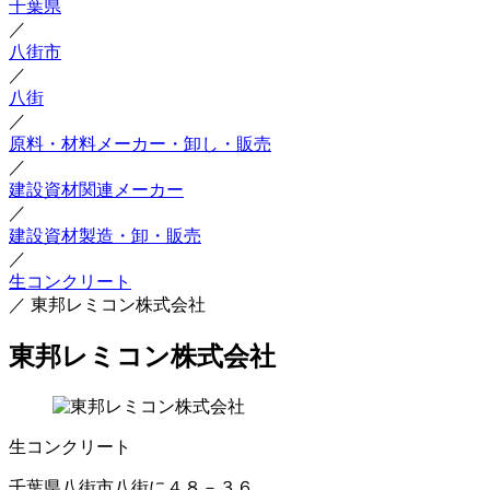
千葉県
／
八街市
／
八街
／
原料・材料メーカー・卸し・販売
／
建設資材関連メーカー
／
建設資材製造・卸・販売
／
生コンクリート
／
東邦レミコン株式会社
東邦レミコン株式会社
生コンクリート
千葉県八街市八街に４８－３６